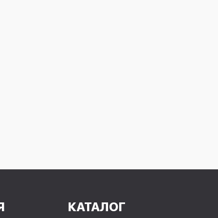
Я
КАТАЛОГ