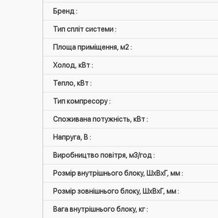
Бренд :
Тип спліт системи :
Площа приміщення, м2 :
Холод, кВт :
Тепло, кВт :
Тип компресору :
Споживана потужність, кВт :
Напруга, В :
Виробництво повітря, м3/год :
Розмір внутрішнього блоку, ШxВxГ, мм :
Розмір зовнішнього блоку, ШxВxГ, мм :
Вага внутрішнього блоку, кг :