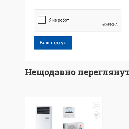
Ваш відгук
Нещодавно переглянут