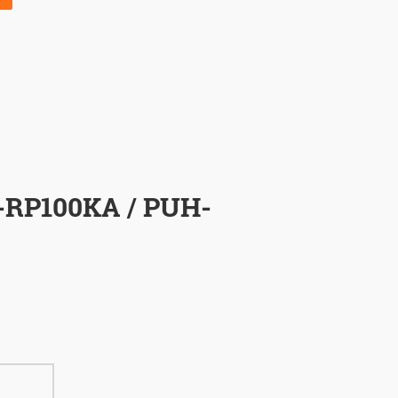
-RP100KA / PUH-