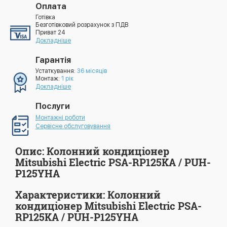
Оплата
Готівка
Безготівковий розрахунок з ПДВ
Приват 24
Докладніше
Гарантія
Устаткування:
36 місяців
Монтаж:
1 рік
Докладніше
Послуги
Монтажні роботи
Сервісне обслуговування
Опис: Колонний кондиціонер
Mitsubishi Electric PSA-RP125KA / PUH-
P125YHA
Характеристики: Колонний
кондиціонер Mitsubishi Electric PSA-
RP125KA / PUH-P125YHA