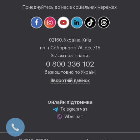
Приєднуйтесь до нас в соціальних мережах!
02160, Україна, Київ
пр-т Соборності 7А, оф. 715
Звʼяжіться з нами:
0 800 336 102
безкоштовно по Україні
Зворотній дзвінок
Онлайн підтримка
Telegram чат
Viber чат