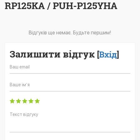
RP125KA / PUH-P125YHA
Відгуків ще немає. Будьте першим!
Залишити відгук
[
Вхід
]