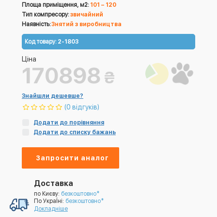
Площа приміщення, м2:
101 – 120
Тип компресору:
звичайний
Наявність:
Знятий з виробництва
Код товару:
2-1803
Ціна
170898
₴
Знайшли дешевше?
(0 відгуків)
Додати до порівняння
Додати до списку бажань
Запросити аналог
Доставка
по Києву:
безкоштовно*
По УкраЇні:
безкоштовно*
Докладніше