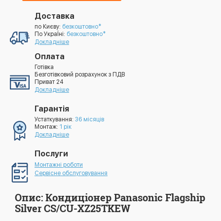
Доставка
по Києву:
безкоштовно*
По УкраЇні:
безкоштовно*
Докладніше
Оплата
Готівка
Безготівковий розрахунок з ПДВ
Приват 24
Докладніше
Гарантія
Устаткування:
36 місяців
Монтаж:
1 рік
Докладніше
Послуги
Монтажні роботи
Сервісне обслуговування
Опис: Кондиціонер Panasonic Flagship
Silver CS/CU-XZ25TKEW