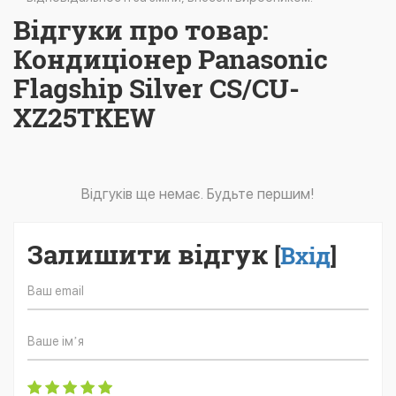
Відгуки про товар:
Кондиціонер Panasonic
Flagship Silver CS/CU-
XZ25TKEW
Відгуків ще немає. Будьте першим!
Залишити відгук
[
Вхід
]