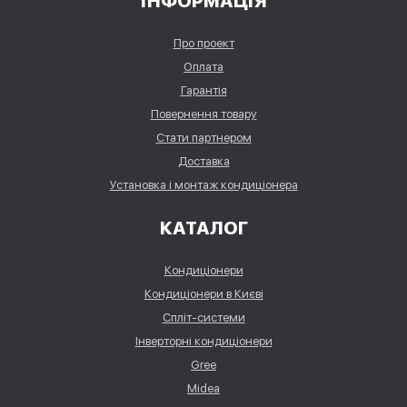
ІНФОРМАЦІЯ
Про проект
Оплата
Гарантія
Повернення товару
Стати партнером
Доставка
Установка і монтаж кондиціонера
КАТАЛОГ
Кондиціонери
Кондиціонери в Києві
Спліт-системи
Інверторні кондиціонери
Gree
Midea