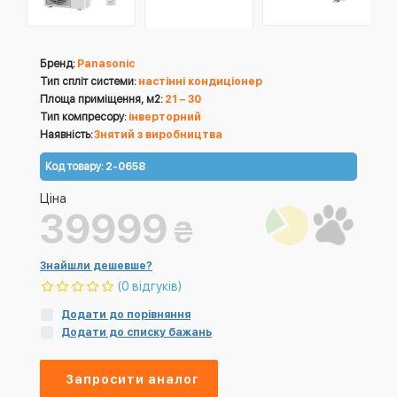
Бренд:
Panasonic
Тип спліт системи:
настінні кондиціонер
Площа приміщення, м2:
21 – 30
Тип компресору:
інверторний
Наявність:
Знятий з виробництва
Код товару:
2-0658
Ціна
39999
₴
Знайшли дешевше?
(0 відгуків)
Додати до порівняння
Додати до списку бажань
Запросити аналог