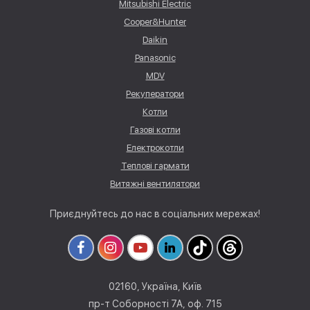
Mitsubishi Electric
Cooper&Hunter
Daikin
Panasonic
MDV
Рекуператори
Котли
Газові котли
Електрокотли
Теплові гармати
Витяжні вентилятори
Приєднуйтесь до нас в соціальних мережах!
02160, Україна, Київ
пр-т Соборності 7А, оф. 715