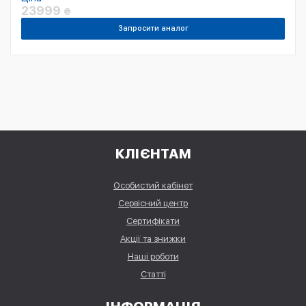
23999
₴
Запросити аналог
КЛІЄНТАМ
Особистий кабінет
Сервісний центр
Сертифікати
Акції та знижки
Наші роботи
Статті