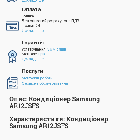
Докладніше
Оплата
Готівка
Безготівковий розрахунок з ПДВ
Приват 24
Докладніше
Гарантія
Устаткування:
36 місяців
Монтаж:
1 рік
Докладніше
Послуги
Монтажні роботи
Сервісне обслуговування
Опис: Кондиціонер Samsung
AR12JSFS
Характеристики: Кондиціонер
Samsung AR12JSFS