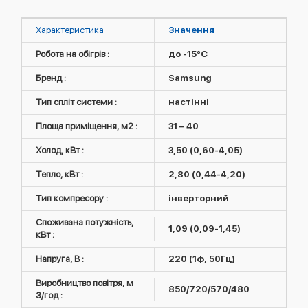
Характеристика
Значення
Робота на обігрів :
до -15°C
Бренд :
Samsung
Тип спліт системи :
настінні
Площа приміщення, м2 :
31 – 40
Холод, кВт :
3,50 (0,60-4,05)
Тепло, кВт :
2,80 (0,44-4,20)
Тип компресору :
інверторний
Споживана потужність,
1,09 (0,09-1,45)
кВт :
Напруга, В :
220 (1ф, 50Гц)
Виробництво повітря, м
850/720/570/480
3/год :