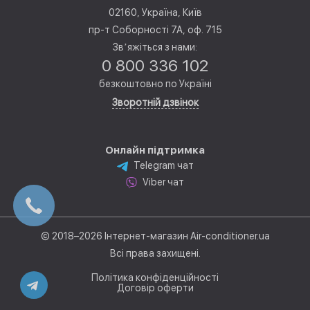
02160, Україна, Київ
пр-т Соборності 7А, оф. 715
Звʼяжіться з нами:
0 800 336 102
безкоштовно по Україні
Зворотній дзвінок
Онлайн підтримка
Telegram чат
Viber чат
© 2018–2026 Інтернет-магазин Air-conditioner.ua
Всі права захищені.
Політика конфіденційності
Договір оферти