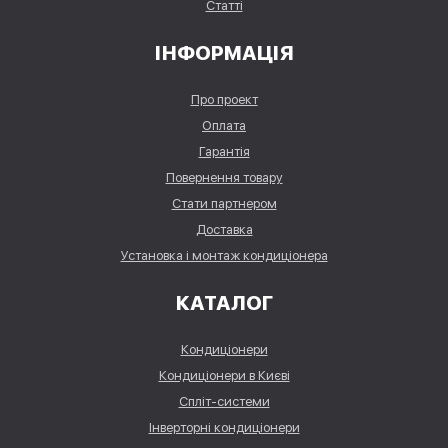
Статті
ІНФОРМАЦІЯ
Про проект
Оплата
Гарантія
Повернення товару
Стати партнером
Доставка
Установка і монтаж кондиціонера
КАТАЛОГ
Кондиціонери
Кондиціонери в Києві
Спліт-системи
Інверторні кондиціонери