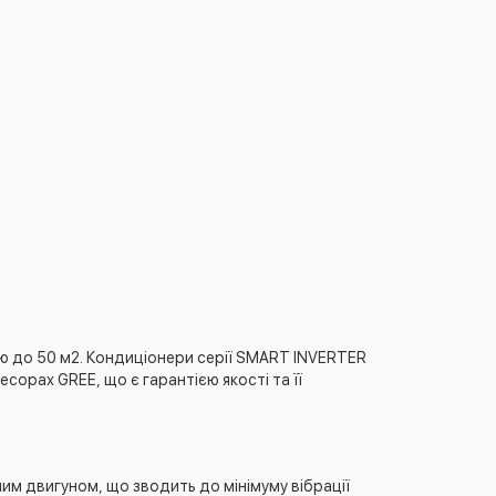
ю до 50 м2. Кондиціонери серії SMART INVERTER
орах GREE, що є гарантією якості та її
им двигуном, що зводить до мінімуму вібрації