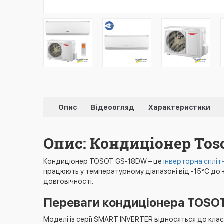
Опис
Відеоогляд
Характеристики
Опис: Кондиціонер Toso
Кондиціонер TOSOT GS-18DW – це
інверторна спліт
працюють у температурному діапазоні від -15°С до 
довговічності.
Переваги кондиціонера TOSO
Моделі із серії SMART INVERTER відносяться до кла