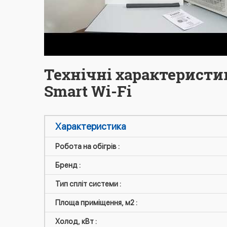
Технічні характеристи
Smart Wi-Fi
Характеристика
Робота на обігрів :
Бренд :
Тип спліт системи :
Площа приміщення, м2 :
Холод, кВт :