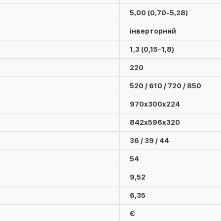
5,00 (0,70-5,28)
інверторний
1,3 (0,15-1,8)
220
520 / 610 / 720 / 850
970х300х224
842х596х320
36 / 39 / 44
54
9,52
6,35
Є