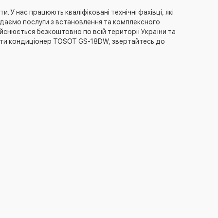
 У нас працюють кваліфіковані технічні фахівці, які
адаємо послуги з встановлення та комплексного
ійснюється безкоштовно по всій території України та
упити кондиціонер TOSOT GS-18DW, звертайтесь до