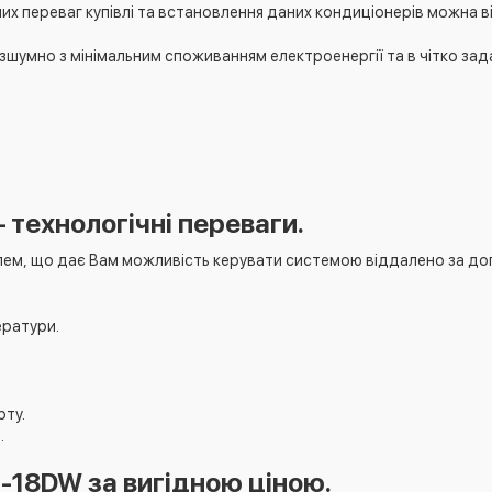
их переваг купівлі та встановлення даних кондиціонерів можна в
шумно з мінімальним споживанням електроенергії та в чітко зад
технологічні переваги.
ем, що дає Вам можливість керувати системою віддалено за д
ератури.
рту.
.
-18DW за вигідною ціною.