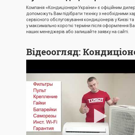
Компанія «Кондиціонери України» є офіційним дилеро
допоможуть Вам підібрати техніку з необхідними х
сервісного обслуговування кондиціонерів у Києві та
у максимально короткі терміни після оформлення Ва
наших менеджерів або залишайте заявку на сайті.
Відеоогляд: Кондиціоне