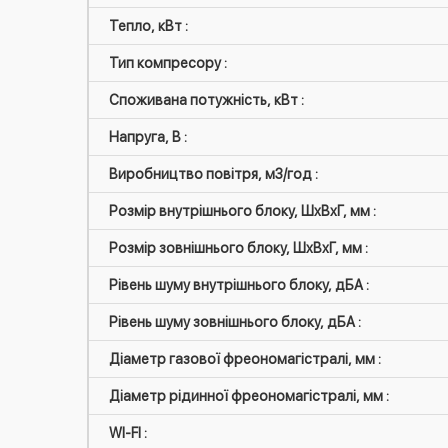
Тепло, кВт :
Тип компресору :
Споживана потужність, кВт :
Напруга, В :
Виробництво повітря, м3/год :
Розмір внутрішнього блоку, ШxВxГ, мм :
Розмір зовнішнього блоку, ШxВxГ, мм :
Рівень шуму внутрішнього блоку, дБА :
Рівень шуму зовнішнього блоку, дБА :
Діаметр газової фреономагістралі, мм :
Діаметр рідинної фреономагістралі, мм :
WI-FI :