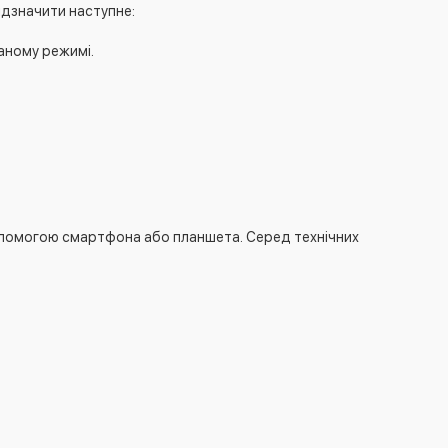
ідзначити наступне:
аному режимі.
опомогою смартфона або планшета. Серед технічних