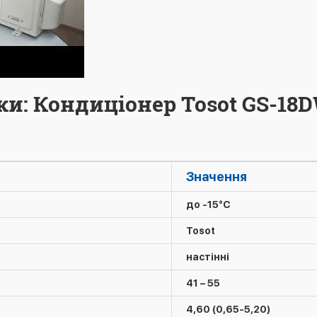
ки: Кондиціонер Tosot GS-18
Значення
до -15°C
Tosot
настінні
41 – 55
4,60 (0,65-5,20)