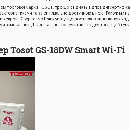
м торгової марки TOSOT, про що свідчать відповідні сертифікати.
арактеристиками та за оптимально доступною ціною. Також ми н
 по Україні. Звертаємо Вашу увагу, що доставка кондиціонерів зд
ми замовлення. Для детальної консультації та для того, щоб к
р Tosot GS-18DW Smart Wi-Fi