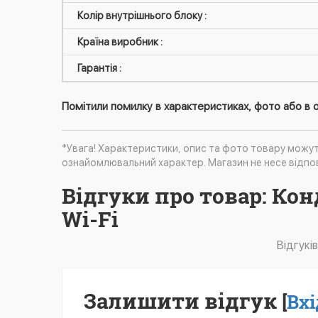
Колір внутрішнього блоку :
Країна виробник :
Гарантія :
Помітили помилку в характеристиках, фото або в о
*Увага! Характеристики, опис та фото товару можу
ознайомлювальний характер. Магазин не несе відпов
Відгуки про товар: Кон
Wi-Fi
Відгукі
Залишити відгук
[
Вхі