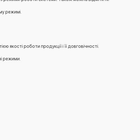
му режимі.
 якості роботи продукції і її довговічності.
ні режими.