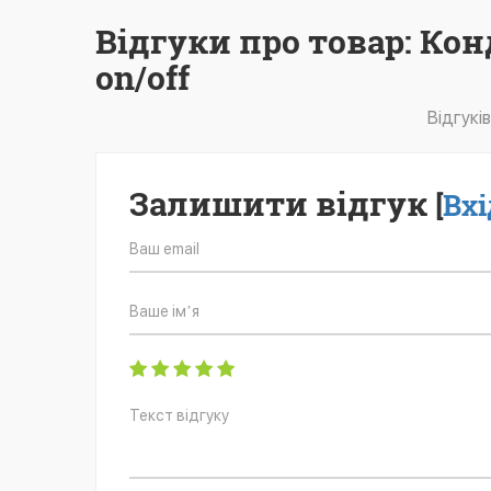
Відгуки про товар: Кон
on/off
Відгукі
Залишити відгук
[
Вхі