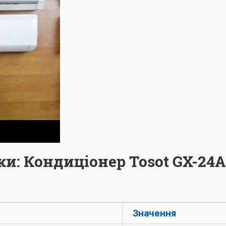
ки: Кондиціонер Tosot GX-24
Значення