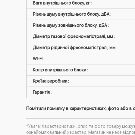
Вага внутрішнього блоку, кг :
Рівень шуму внутрішнього блоку, дБА :
Рівень шуму зовнішнього блоку, дБА :
Діаметр газової фреономагістралі, мм :
Діаметр рідинної фреономагістралі, мм :
WI-FI :
Колір внутрішнього блоку :
Країна виробник :
Гарантія :
Помітили помилку в характеристиках, фото або в о
*Увага! Характеристики, опис та фото товару можу
ознайомлювальний характер. Магазин не несе відпов