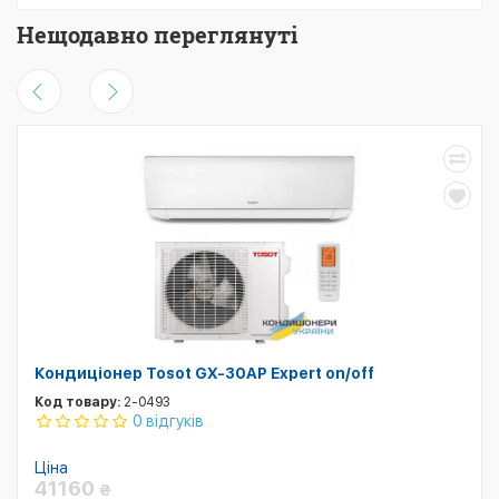
Нещодавно переглянуті
Кондиціонер Tosot GX-30AP Expert on/off
Код товару:
2-0493
0 відгуків
Ціна
41160
₴