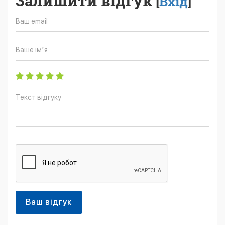
Залишити відгук
[
Вхід
]
Ваш відгук