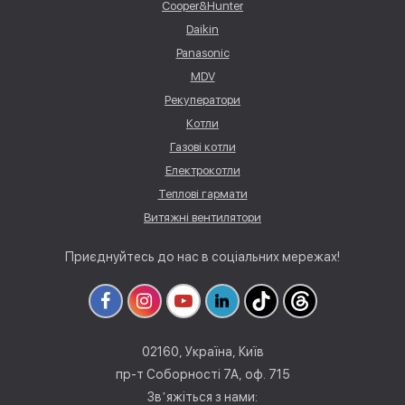
Cooper&Hunter
Daikin
Panasonic
MDV
Рекуператори
Котли
Газові котли
Електрокотли
Теплові гармати
Витяжні вентилятори
Приєднуйтесь до нас в соціальних мережах!
02160, Україна, Київ
пр-т Соборності 7А, оф. 715
Звʼяжіться з нами: