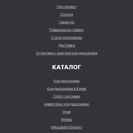
Про проект
Оплата
Гарантія
Повернення товару
Стати партнером
Доставка
Установка і монтаж кондиціонера
КАТАЛОГ
Кондиціонери
Кондиціонери в Києві
Спліт-системи
Інверторні кондиціонери
Gree
Midea
Mitsubishi Electric