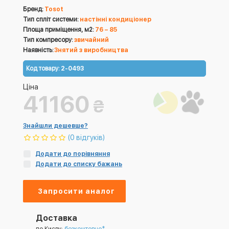
Бренд:
Tosot
Тип спліт системи:
настінні кондиціонер
Площа приміщення, м2:
76 – 85
Тип компресору:
звичайний
Наявність:
Знятий з виробництва
Код товару:
2-0493
Ціна
41160
₴
Знайшли дешевше?
(0 відгуків)
Додати до порівняння
Додати до списку бажань
Запросити аналог
Доставка