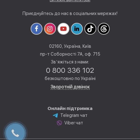
Приєднуйтесь до нас в соціальних мережах!
02160, Україна, Київ
пр-т Соборності 7А, оф. 715
Звʼяжіться з нами:
0 800 336 102
безкоштовно по Україні
Зворотній дзвінок
Онлайн підтримка
Telegram чат
Viber чат