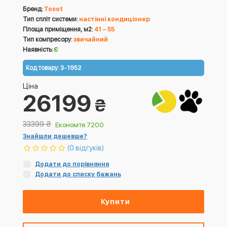
Бренд:
Tosot
Тип спліт системи:
настінні кондиціонер
Площа приміщення, м2:
41 – 55
Тип компресору:
звичайний
Наявність:
Є
Код товару:
3-1952
Ціна
26199
₴
33399
₴
Економте 7200
Знайшли дешевше?
(0 відгуків)
Додати до порівняння
Додати до списку бажань
Купити