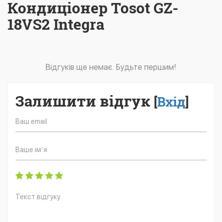
Кондиціонер Tosot GZ-
18VS2 Integra
Відгуків ще немає. Будьте першим!
Залишити відгук
[
Вхід
]