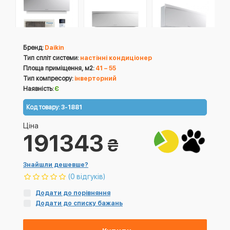
Бренд:
Daikin
Тип спліт системи:
настінні кондиціонер
Площа приміщення, м2:
41 – 55
Тип компресору:
інверторний
Наявність:
Є
Код товару:
3-1881
Ціна
191343
₴
Знайшли дешевше?
(0 відгуків)
Додати до порівняння
Додати до списку бажань