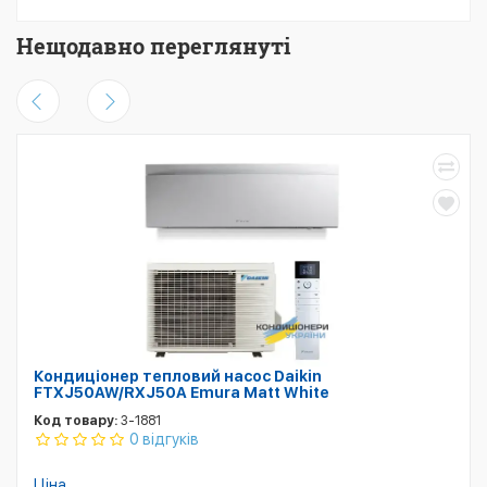
Нещодавно переглянуті
Кондиціонер тепловий насос Daikin
FTXJ50AW/RXJ50A Emura Matt White
Код товару:
3-1881
0 відгуків
Ціна