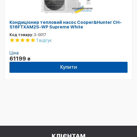
Кондиціонер тепловий насос Cooper&Hunter CH-
S18FTXAM2S-WP Supreme White
Код товару:
3-0017
1 відгук
Ціна
61199
₴
Купити
КЛІЄНТАМ