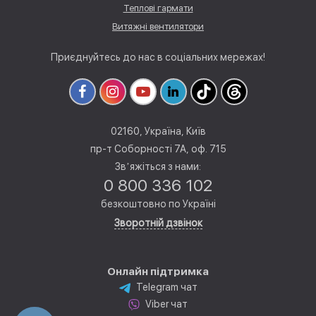
Теплові гармати
Витяжні вентилятори
Приєднуйтесь до нас в соціальних мережах!
02160, Україна, Київ
пр-т Соборності 7А, оф. 715
Звʼяжіться з нами:
0 800 336 102
безкоштовно по Україні
Зворотній дзвінок
Онлайн підтримка
Telegram чат
Viber чат