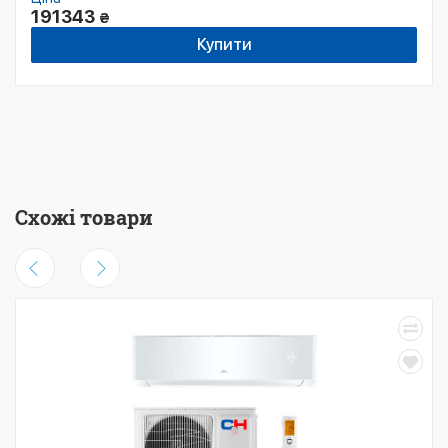
191343
₴
Купити
Схожі товари