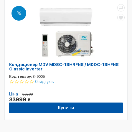
Кондиціонер MDV MDSC-18HRFN8 / MDOC-18HFN8
Classic Inverter
Код товару:
3-9005
0 відгуків
Ціна
36200
33999
₴
Купити