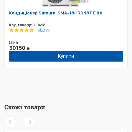
Кондиціонер Samurai SMA-18HRDN8T Elite
Код товару:
3-9498
1 відгук
Ціна
30150
₴
Купити
Схожі товари