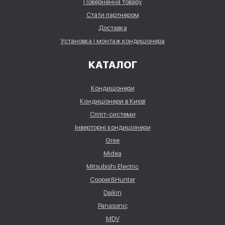
Повернення товару
Стати партнером
Доставка
Установка і монтаж кондиціонера
КАТАЛОГ
Кондиціонери
Кондиціонери в Києві
Спліт-системи
Інверторні кондиціонери
Gree
Midea
Mitsubishi Electric
Cooper&Hunter
Daikin
Panasonic
MDV