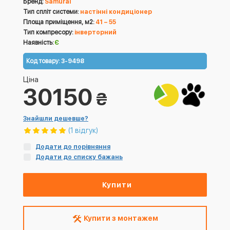
Бренд:
Samurai
Тип спліт системи:
настінні кондиціонер
Площа приміщення, м2:
41 – 55
Тип компресору:
інверторний
Наявність:
Є
Код товару:
3-9498
Ціна
30150
₴
Знайшли дешевше?
(1 відгук)
Додати до порівняння
Додати до списку бажань
Купити
Купити з монтажем