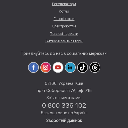
Рекуператори
Котли
Газові котли
Електрокотли
Теплові гармати
Витяжні вентилятори
Приєднуйтесь до нас в соціальних мережах!
02160, Україна, Київ
пр-т Соборності 7А, оф. 715
Звʼяжіться з нами:
0 800 336 102
безкоштовно по Україні
Зворотній дзвінок