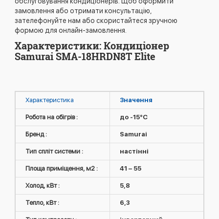
обслуговування кондиціонерів. Щоб оформити
замовлення або отримати консультацію,
зателефонуйте нам або скористайтеся зручною
формою для онлайн-замовлення.
Характеристики: Кондиціонер
Samurai SMA-18HRDN8T Elite
Характеристика
Значення
Робота на обігрів :
до -15°C
Бренд :
Samurai
Тип спліт системи :
настінні
Площа приміщення, м2 :
41 – 55
Холод, кВт :
5,8
Тепло, кВт :
6,3