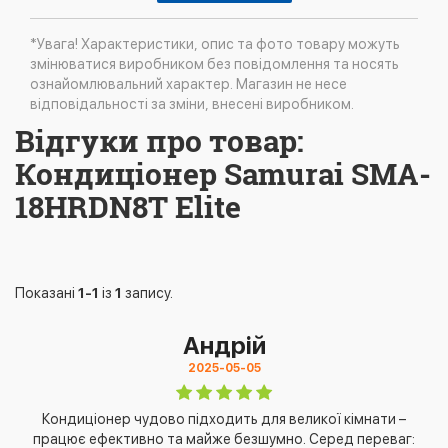
*Увага! Характеристики, опис та фото товару можуть
змінюватися виробником без повідомлення та носять
ознайомлювальний характер. Магазин не несе
відповідальності за зміни, внесені виробником.
Відгуки про товар:
Кондиціонер Samurai SMA-
18HRDN8T Elite
Показані
1-1
із
1
запису.
Андрій
2025-05-05
Кондиціонер чудово підходить для великої кімнати –
працює ефективно та майже безшумно. Серед переваг: