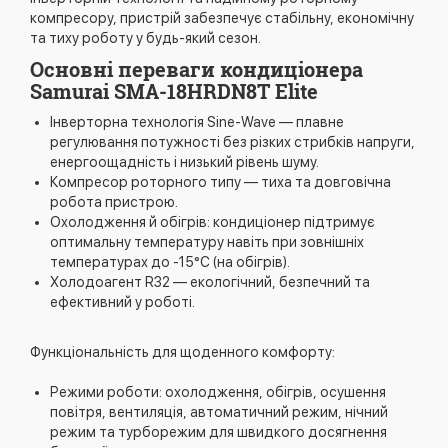
компресору, пристрій забезпечує стабільну, економічну
та тиху роботу у будь-який сезон.
Основні переваги кондиціонера
Samurai SMA-18HRDN8T Elite
Інверторна технологія Sine-Wave — плавне
регулювання потужності без різких стрибків напруги,
енергоощадність і низький рівень шуму.
Компресор роторного типу — тиха та довговічна
робота пристрою.
Охолодження й обігрів: кондиціонер підтримує
оптимальну температуру навіть при зовнішніх
температурах до -15°C (на обігрів).
Холодоагент R32 — екологічний, безпечний та
ефективний у роботі.
Функціональність для щоденного комфорту:
Режими роботи: охолодження, обігрів, осушення
повітря, вентиляція, автоматичний режим, нічний
режим та турборежим для швидкого досягнення