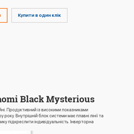
м
Купити в один клік
omi Black Mysterious
ні. Продуктивний із високими показниками
у року. Внутрішній блок системи має плавні лінії та
ику підкреслити індивідуальність. Інверторна