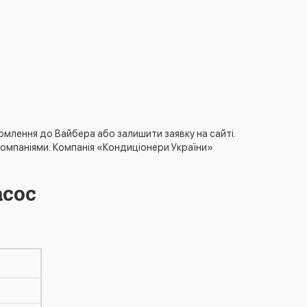
омлення до Вайбера або залишити заявку на сайті.
омпаніями. Компанія «Кондиціонери України»
асос