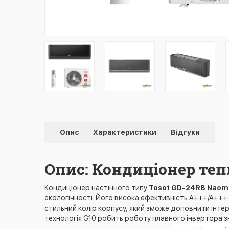
Опис
Характеристики
Відгуки
Опис: Кондиціонер тепл
Кондиціонер настінного типу
Tosot GD-24RB Naomi
екологічності. Його висока ефективність A+++/A+++ пі
стильний колір корпусу, який зможе доповнити інтер
технологія G10 робить роботу плавного інвертора з