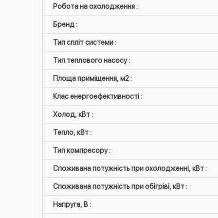
Робота на охолодження :
Бренд :
Тип спліт системи :
Тип теплового насосу :
Площа приміщення, м2 :
Клас енергоефективності :
Холод, кВт :
Тепло, кВт :
Тип компресору :
Споживана потужність при охолодженні, кВт :
Споживана потужність при обігріві, кВт :
Напруга, В :