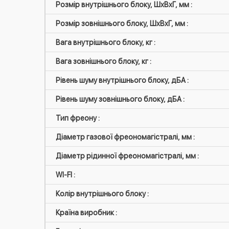
Розмір внутрішнього блоку, ШxВxГ, мм :
Розмір зовнішнього блоку, ШxВxГ, мм :
Вага внутрішнього блоку, кг :
Вага зовнішнього блоку, кг :
Рівень шуму внутрішнього блоку, дБА :
Рівень шуму зовнішнього блоку, дБА :
Тип фреону :
Діаметр газової фреономагістралі, мм :
Діаметр рідинної фреономагістралі, мм :
WI-FI :
Колір внутрішнього блоку :
Країна виробник :