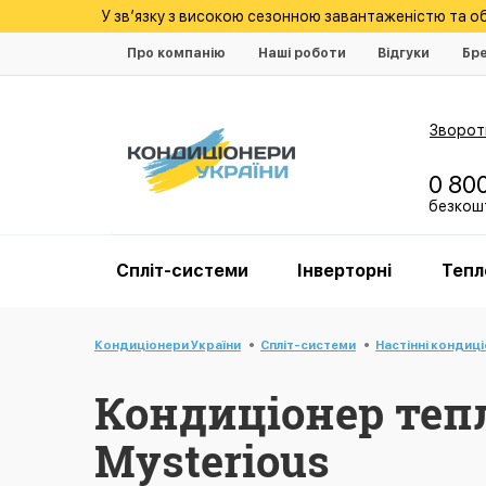
У зв’язку з високою сезонною завантаженістю та 
Про компанію
Наші роботи
Відгуки
Бр
Зворотн
0 80
безкошт
Спліт-системи
Інверторні
Тепл
Кондиціонери України
Спліт-системи
Настінні кондиц
Кондиціонер тепл
Mysterious