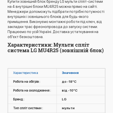
Купити зовнішній блок бренду LG мульти спліт-системи
на 4 внутрішні блоки MU4R25 можна прямо на сайті.
Менеджери допоможуть підібрати потрібні потужності
внутрішніх і зовнішнього блоків для будь-якого
приміщення. Виконуємо монтажні роботи під ключ, від
закладки трас фреонопровода до запуску системи.
Працюємо по усій Україні. Доставка устаткування на
об'єкт безкоштовна.
Характеристики: Мульти спліт
система LG MU4R25 (зовнішній блок)
Характеристика
Значення
Робота на обігрів :
до -18°C
Робота на охолодження :
від -10°C
Бренд :
LG
Тип спліт системи :
мульти