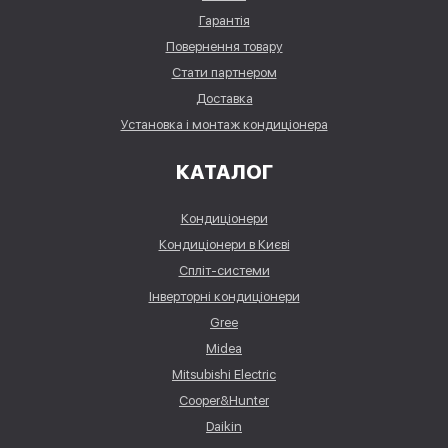
Гарантія
Повернення товару
Стати партнером
Доставка
Установка і монтаж кондиціонера
КАТАЛОГ
Кондиціонери
Кондиціонери в Києві
Спліт-системи
Інверторні кондиціонери
Gree
Midea
Mitsubishi Electric
Cooper&Hunter
Daikin