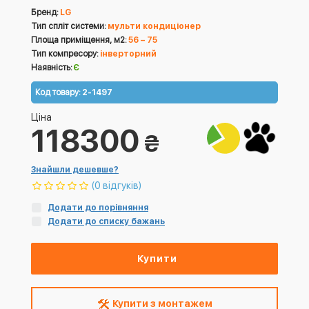
Бренд:
LG
Тип спліт системи:
мульти кондиціонер
Площа приміщення, м2:
56 – 75
Тип компресору:
інверторний
Наявність:
Є
Код товару:
2-1497
Ціна
118300
₴
Знайшли дешевше?
(0 відгуків)
Додати до порівняння
Додати до списку бажань
Купити
Купити з монтажем