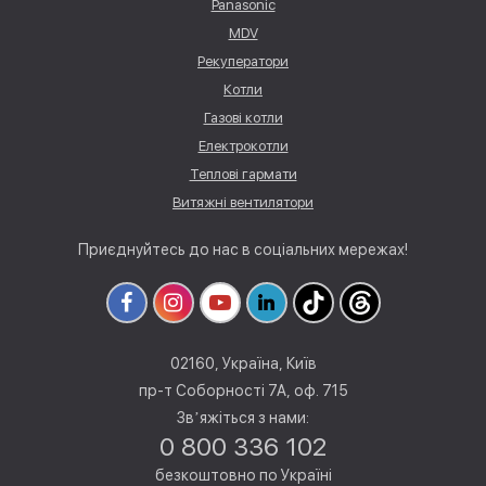
Panasonic
MDV
Рекуператори
Котли
Газові котли
Електрокотли
Теплові гармати
Витяжні вентилятори
Приєднуйтесь до нас в соціальних мережах!
02160, Україна, Київ
пр-т Соборності 7А, оф. 715
Звʼяжіться з нами:
0 800 336 102
безкоштовно по Україні