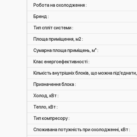
Робота на охолодження :
Бренд :
Тип спліт системи :
Площа приміщення, м2 :
Сумарна площа приміщень, м² :
Клас енергоефективності :
Кількість внутрішніх блоків, що можна під'єднати, 
Призначення блока :
Холод, кВт :
Тепло, кВт :
Тип компресору :
Споживана потужність при охолодженні, кВт :