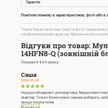
Гарантія :
Помітили помилку в характеристиках, фото або в о
*Увага! Характеристики, опис та фото товару можу
ознайомлювальний характер. Магазин не несе відпов
Відгуки про товар: Му
14HFN8-Q (зовнішній б
Показані
1-1
із
1
запису.
Саша
2024-01-29
Недорогой вариант для квартиры. Мидея известная 
квартир. Только блоки нужно самому выбирать, мой
проще покупателям
Відповісти