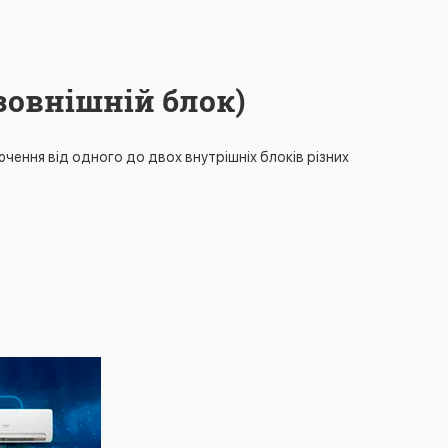
зовнішній блок)
чення від одного до двох внутрішніх блоків різних