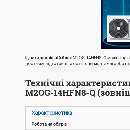
Купити
зовнішній блок
M2OG-14HFN8-Q можна прямо 
доставку, підготовчі та остаточні монтажні роботи.
Технічні характеристи
M2OG-14HFN8-Q (зовніш
Характеристика
Робота на обігрів :