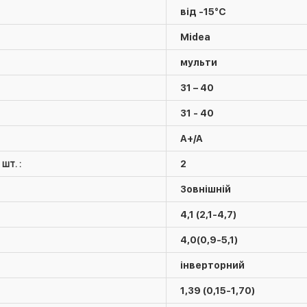
від -15°C
Midea
мульти
31 – 40
31 - 40
A+/A
шт. :
2
Зовнішній
4,1 (2,1-4,7)
4,0(0,9-5,1)
інверторний
1,39 (0,15-1,70)