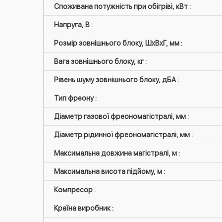
Споживана потужність при обігріві, кВт :
Напруга, В :
Розмір зовнішнього блоку, ШxВxГ, мм :
Вага зовнішнього блоку, кг :
Рівень шуму зовнішнього блоку, дБА :
Тип фреону :
Діаметр газової фреономагістралі, мм :
Діаметр рідинної фреономагістралі, мм :
Максимальна довжина магістралі, м :
Максимальна висота підйому, м :
Компресор :
Країна виробник :