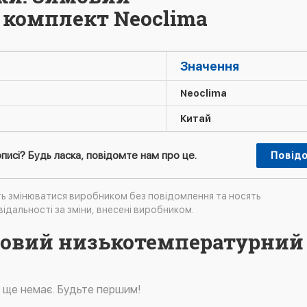
комплект Neoclima
Значення
Neoclima
Китай
писі? Будь ласка, повідомте нам про це.
Повід
ть змінюватися виробником без повідомлення та носять
ідальності за зміни, внесені виробником.
имовий низькотемпературний
в ще немає. Будьте першим!