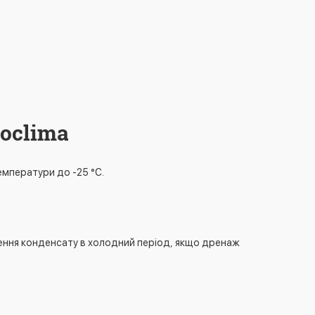
oclima
емператури до -25 °C.
дення конденсату в холодний період, якщо дренаж