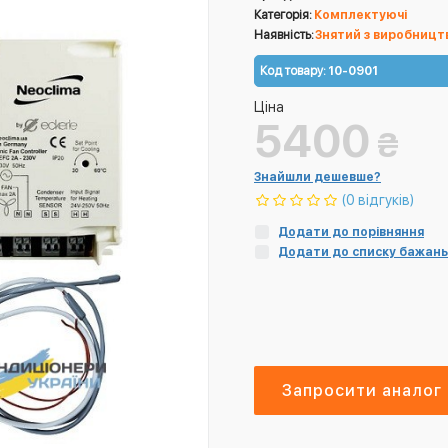
Категорія:
Комплектуючі
Наявність:
Знятий з виробницт
Код товару:
10-0901
Ціна
5400
₴
Знайшли дешевше?
(0 відгуків)
Додати до порівняння
Додати до списку бажань
Запросити аналог