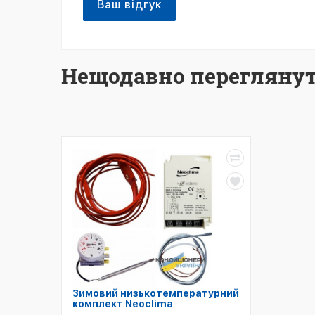
Ваш відгук
Нещодавно переглянут
Зимовий низькотемпературний
комплект Neoclima