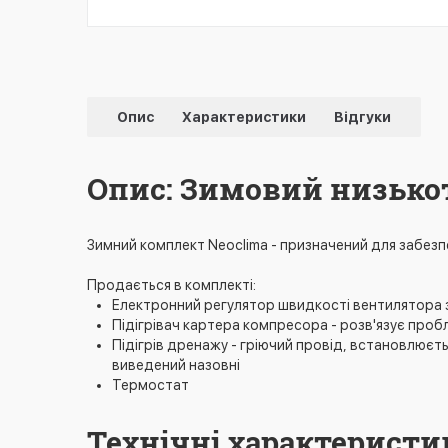
Опис
Характеристики
Відгуки
Опис: Зимовий низько
Зимний комплект Neoclima - призначений для забезп
Продається в комплекті:
Електронний регулятор швидкості вентилятора 
Підігрівач картера компресора - розв'язує про
Підігрів дренажу - гріючий провід, встановлює
виведений назовні
Термостат
Технічні характерист