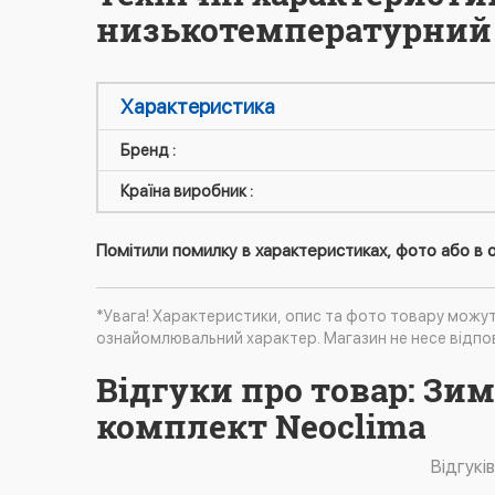
низькотемпературний 
Характеристика
Бренд :
Країна виробник :
Помітили помилку в характеристиках, фото або в о
*Увага! Характеристики, опис та фото товару можу
ознайомлювальний характер. Магазин не несе відпов
Відгуки про товар: З
комплект Neoclima
Відгукі