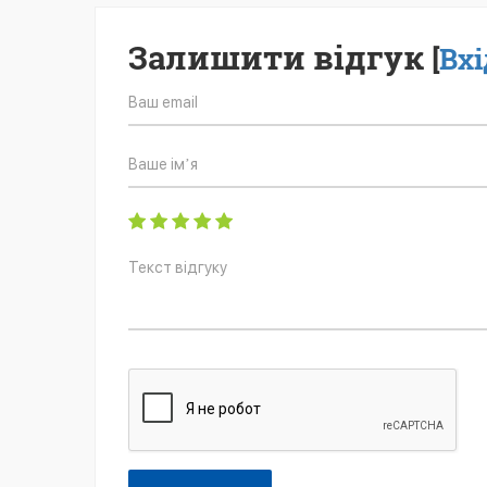
Залишити відгук
[
Вхі