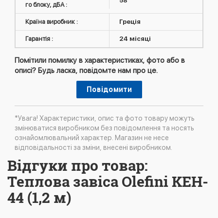
58
го блоку, дБА :
Країна виробник :
Греція
Гарантія :
24 місяці
Помітили помилку в характеристиках, фото або в
описі? Будь ласка, повідомте нам про це.
Повідомити
*Увага! Характеристики, опис та фото товару можуть
змінюватися виробником без повідомлення та носять
ознайомлювальний характер. Магазин не несе
відповідальності за зміни, внесені виробником.
Відгуки про товар:
Теплова завіса Olefini KEH-
44 (1,2 м)