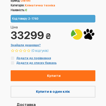
Бренд:
Olefini
Категорія:
Кліматична техніка
Наявність:
Є
Код товару:
2-1740
Ціна
33299
₴
Знайшли дешевше?
(0 відгуків)
Додати до порівняння
Додати до списку бажань
Купити
Купити в один клік
Доставка