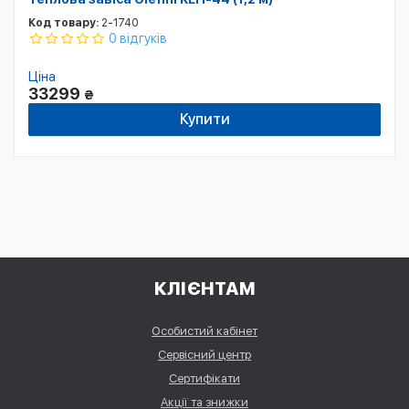
Код товару:
2-1740
0 відгуків
Ціна
33299
₴
Купити
КЛІЄНТАМ
Особистий кабінет
Сервісний центр
Сертифікати
Акції та знижки