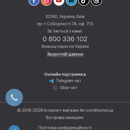
02160, Україна, Київ
пр-т Соборності 7А, оф. 715
Звʼяжіться з нами:
0 800 336 102
безкоштовно по Україні
Зворотній дзвінок
Онлайн підтримка
Telegram чат
Viber чат
© 2018–2026 Інтернет-магазин Air-conditioner.ua
Всі права захищені.
Політика конфіденційності