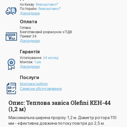
по Києву:
безкоштовно*
По УкраЇні:
безкоштовно*
Докладніше
Оплата
Готівка
Безготівковий розрахунок з ПДВ
Приват 24
Докладніше
Гарантія
Устаткування:
24 місяці
Монтаж:
1 рік
Докладніше
Послуги
Монтажні роботи
Сервісне обслуговування
Опис: Теплова завіса Olefini KEH-44
(1,2 м)
Максимальна ширина прорізу: 1,2 м. Діаметр ротора 110
мм - ефективна довжина потоку повітря до 2,5 м.