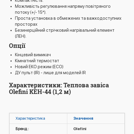
Компактність.
Можливість регулювання напряму повітряного
потоку (+/- 15°).
Проста установка в обмежених та важкодоступних
просторах
Безинерційний стрічковий нагрівальний елемент
(ЛЕН).
Опції
Кінцевий вимикач
Кімнатний термостат
Новий ЕКО режим (ECO)
ДУ пульт (IR) - лише для моделей IR
Характеристики: Теплова завіса
Olefini KEH-44 (1,2 м)
Характеристика
Значення
Бренд :
Olefini