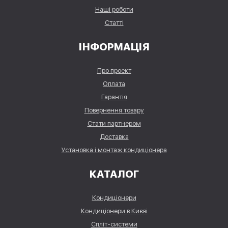
Наші роботи
Статті
ІНФОРМАЦІЯ
Про проект
Оплата
Гарантія
Повернення товару
Стати партнером
Доставка
Установка і монтаж кондиціонера
КАТАЛОГ
Кондиціонери
Кондиціонери в Києві
Спліт-системи