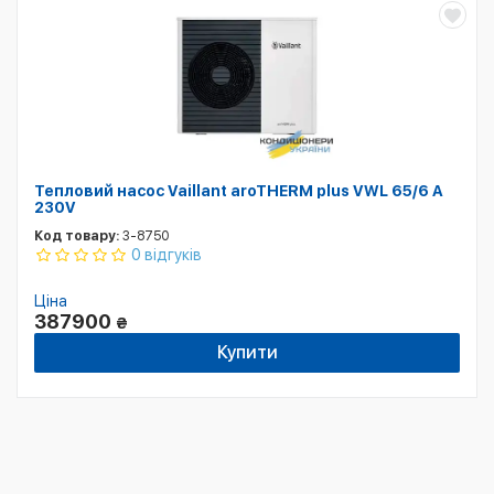
Тепловий насос Vaillant aroTHERM plus VWL 65/6 A
230V
Код товару:
3-8750
0 відгуків
Ціна
387900
₴
Купити