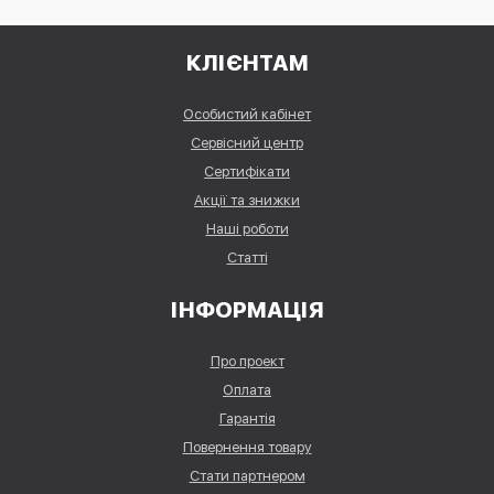
КЛІЄНТАМ
Особистий кабінет
Сервісний центр
Сертифікати
Акції та знижки
Наші роботи
Статті
ІНФОРМАЦІЯ
Про проект
Оплата
Гарантія
Повернення товару
Стати партнером