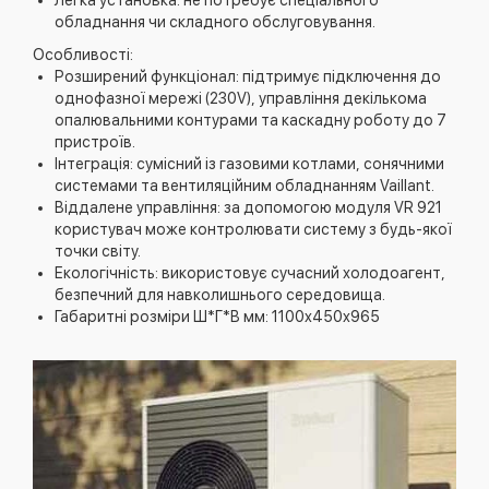
Легка установка: не потребує спеціального
обладнання чи складного обслуговування.
Особливості:
Розширений функціонал: підтримує підключення до
однофазної мережі (230V), управління декількома
опалювальними контурами та каскадну роботу до 7
пристроїв.
Інтеграція: сумісний із газовими котлами, сонячними
системами та вентиляційним обладнанням Vaillant.
Віддалене управління: за допомогою модуля VR 921
користувач може контролювати систему з будь-якої
точки світу.
Екологічність: використовує сучасний холодоагент,
безпечний для навколишнього середовища.
Габаритні розміри Ш*Г*В мм: 1100x450x965