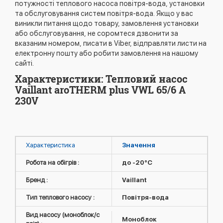
потужності теплового насоса повітря-вода, установки
та обслуговування систем повітря-вода. Якщо у вас
виникли питання щодо товару, замовлення установки
або обслуговування, не соромтеся дзвонити за
вказаним номером, писати в Viber, відправляти листи на
електронну пошту або робити замовлення на нашому
сайті.
Характеристики: Тепловий насос
Vaillant aroTHERM plus VWL 65/6 A
230V
Характеристика
Значення
Робота на обігрів :
до -20°C
Бренд :
Vaillant
Тип теплового насосу :
Повітря-вода
Вид насосу (моноблок/с
Моноблок