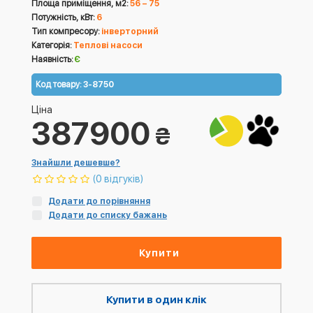
Площа приміщення, м2:
56 – 75
Потужність, кВт:
6
Тип компресору:
інверторний
Категорія:
Теплові насоси
Наявність:
Є
Код товару:
3-8750
Ціна
387900
₴
Знайшли дешевше?
(0 відгуків)
Додати до порівняння
Додати до списку бажань
Купити
Купити в один клік