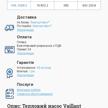
VWL 125/6 A
10.8/12.2
380
642 200 ₴
Доставка
по Києву:
безкоштовно*
По УкраЇні:
безкоштовно*
Докладніше
Оплата
Готівка
Безготівковий розрахунок з ПДВ
Приват 24
Докладніше
Гарантія
Устаткування:
36 місяців
Монтаж:
1 рік
Докладніше
Послуги
Монтажні роботи
Сервісне обслуговування
Опис: Тепловий насос Vaillant