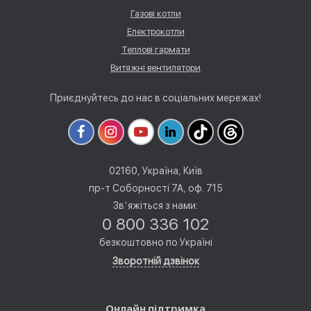
Газові котли
Електрокотли
Теплові гармати
Витяжні вентилятори
Приєднуйтесь до нас в соціальних мережах!
02160, Україна, Київ
пр-т Соборності 7А, оф. 715
Звʼяжіться з нами:
0 800 336 102
безкоштовно по Україні
Зворотній дзвінок
Онлайн підтримка