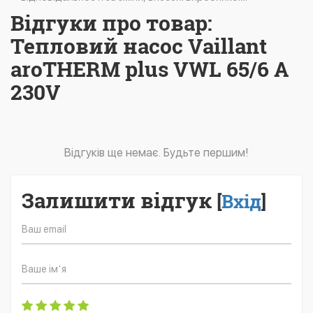
Відгуки про товар:
Тепловий насос Vaillant
aroTHERM plus VWL 65/6 A
230V
Відгуків ще немає. Будьте першим!
Залишити відгук
[
Вхід
]