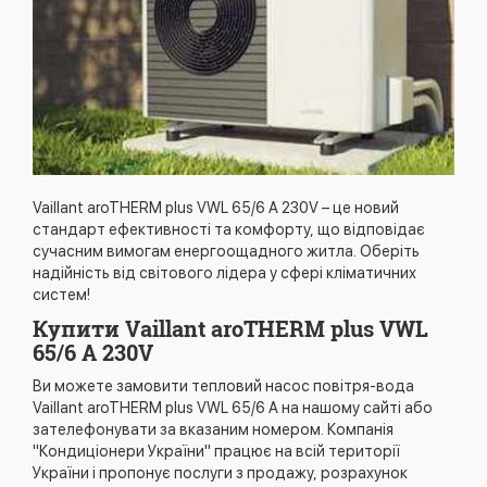
Vaillant aroTHERM plus VWL 65/6 A 230V – це новий
стандарт ефективності та комфорту, що відповідає
сучасним вимогам енергоощадного житла. Оберіть
надійність від світового лідера у сфері кліматичних
систем!
Купити Vaillant aroTHERM plus VWL
65/6 A 230V
Ви можете замовити тепловий насос повітря-вода
Vaillant aroTHERM plus VWL 65/6 A на нашому сайті або
зателефонувати за вказаним номером. Компанія
"Кондиціонери України" працює на всій території
України і пропонує послуги з продажу, розрахунок