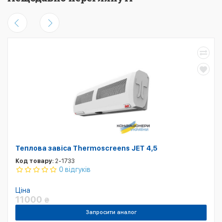
Теплова завіса Thermoscreens JET 4,5
Код товару:
2-1733
0 відгуків
Ціна
11000
₴
Запросити аналог