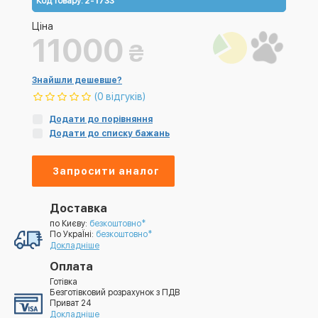
Код товару:
2-1733
Ціна
11000
₴
Знайшли дешевше?
(0 відгуків)
Додати до порівняння
Додати до списку бажань
Запросити аналог
Доставка
по Києву:
безкоштовно*
По УкраЇні:
безкоштовно*
Докладніше
Оплата
Готівка
Безготівковий розрахунок з ПДВ
Приват 24
Докладніше