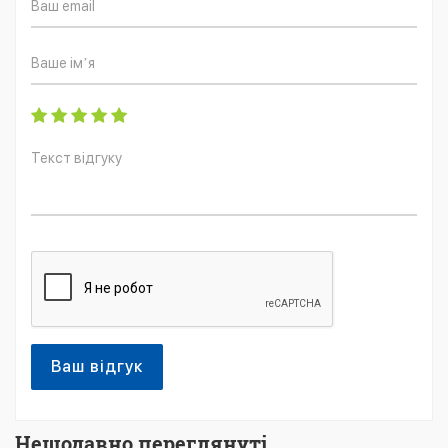
Ваш відгук
Нещодавно переглянуті