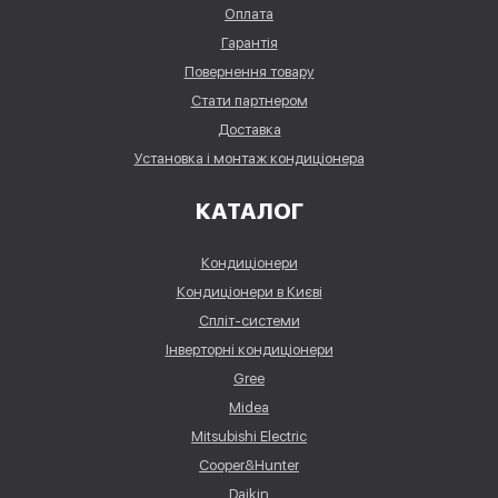
Оплата
Гарантія
Повернення товару
Стати партнером
Доставка
Установка і монтаж кондиціонера
КАТАЛОГ
Кондиціонери
Кондиціонери в Києві
Спліт-системи
Інверторні кондиціонери
Gree
Midea
Mitsubishi Electric
Cooper&Hunter
Daikin