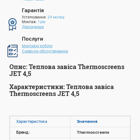
Гарантія
Устаткування:
24 місяці
Монтаж:
1 рік
Докладніше
Послуги
Монтажні роботи
Сервісне обслуговування
Опис: Теплова завіса Thermoscreens
JET 4,5
Характеристики: Теплова завіса
Thermoscreens JET 4,5
Характеристика
Значення
Бренд :
Thermoscreens