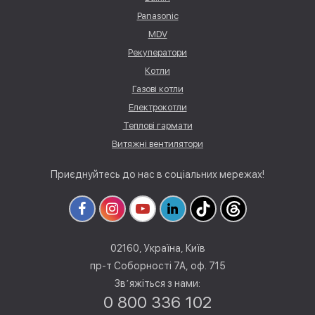
Panasonic
MDV
Рекуператори
Котли
Газові котли
Електрокотли
Теплові гармати
Витяжні вентилятори
Приєднуйтесь до нас в соціальних мережах!
02160, Україна, Київ
пр-т Соборності 7А, оф. 715
Звʼяжіться з нами:
0 800 336 102