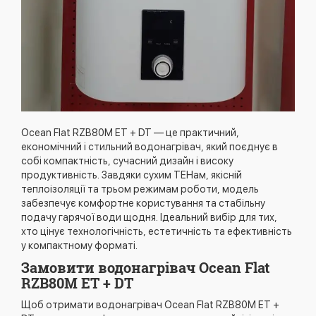
Ocean Flat RZB80M ET + DT — це практичний,
економічний і стильний водонагрівач, який поєднує в
собі компактність, сучасний дизайн і високу
продуктивність. Завдяки сухим ТЕНам, якісній
теплоізоляції та трьом режимам роботи, модель
забезпечує комфортне користування та стабільну
подачу гарячої води щодня. Ідеальний вибір для тих,
хто цінує технологічність, естетичність та ефективність
у компактному форматі.
Замовити водонагрівач Ocean Flat
RZB80M ET + DT
Щоб отримати водонагрівач Ocean Flat RZB80M ET +