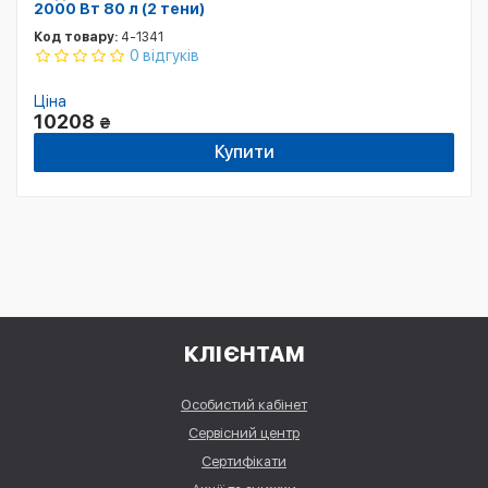
2000 Вт 80 л (2 тени)
Код товару:
4-1341
0 відгуків
Ціна
10208
₴
Купити
КЛІЄНТАМ
Особистий кабінет
Сервісний центр
Сертифікати