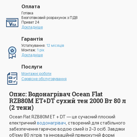
Оплата
Готівка
Безготівковий розрахунок з ПДВ
Приват 24
Докладніше
Гарантія
Устаткування:
12 місяців
Монтаж:
1 рік
Докладніше
Послуги
Монтажні роботи
Сервісне обслуговування
Опис: Водонагрівач Ocean Flat
RZB80M ET+DT сухий тен 2000 Вт 80 л
(2 тени)
Ocean Flat RZB80M ET + DT — це сучасний плоский
електричний
водонагрівач
, створений для стабільного
забезпечення гарячою водою сімей із 2–3 осіб. Завдяки
об’єму 80 літрів та інноваційній прямокутній формі