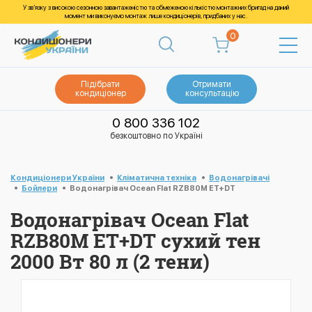
У зв’язку з високою сезонною завантаженістю та обмеженою кількістю монтажних бригад на даний
момент ми виконуємо монтаж лише кондиціонерів, придбаних у нас.
0
Підібрати
Отримати
кондиціонер
консультацію
0 800 336 102
безкоштовно по Україні
Кондиціонери України
Кліматична техніка
Водонагрівачі
Бойлери
Водонагрівач Ocean Flat RZB80M ET+DT
Водонагрівач Ocean Flat
RZB80M ET+DT сухий тен
2000 Вт 80 л (2 тени)