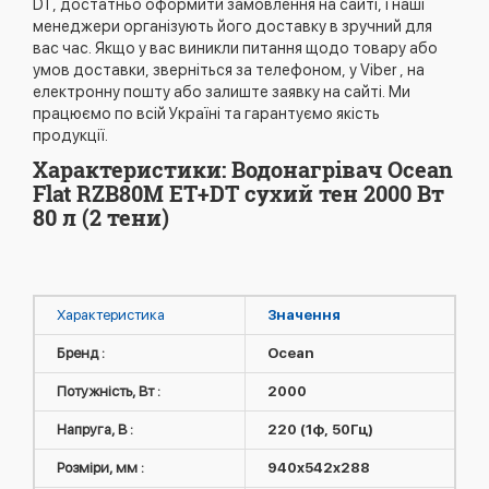
DT, достатньо оформити замовлення на сайті, і наші
менеджери організують його доставку в зручний для
вас час. Якщо у вас виникли питання щодо товару або
умов доставки, зверніться за телефоном, у Viber , на
електронну пошту або залиште заявку на сайті. Ми
працюємо по всій Україні та гарантуємо якість
продукції.
Характеристики: Водонагрівач Ocean
Flat RZB80M ET+DT сухий тен 2000 Вт
80 л (2 тени)
Характеристика
Значення
Бренд :
Ocean
Потужність, Вт :
2000
Напруга, В :
220 (1ф, 50Гц)
Розміри, мм :
940x542x288