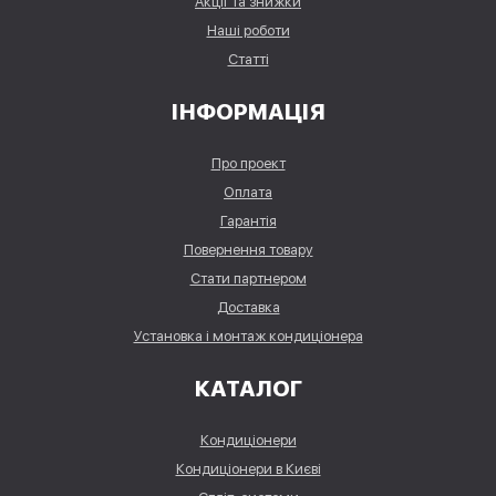
Акції та знижки
Наші роботи
Статті
ІНФОРМАЦІЯ
Про проект
Оплата
Гарантія
Повернення товару
Стати партнером
Доставка
Установка і монтаж кондиціонера
КАТАЛОГ
Кондиціонери
Кондиціонери в Києві