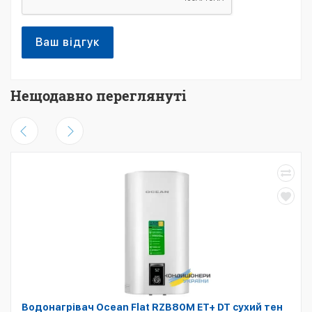
Ваш відгук
Нещодавно переглянуті
Водонагрівач Ocean Flat RZB80M ET+ DT сухий тен