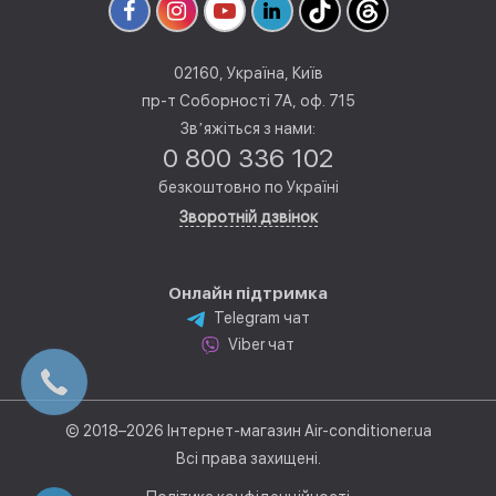
02160, Україна, Київ
пр-т Соборності 7А, оф. 715
Звʼяжіться з нами:
0 800 336 102
безкоштовно по Україні
Зворотній дзвінок
Онлайн підтримка
Telegram чат
Viber чат
© 2018–2026 Інтернет-магазин Air-conditioner.ua
Всі права захищені.