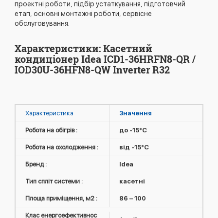
проектні роботи, підбір устаткування, підготовчий
етап, основні монтажні роботи, сервісне
обслуговування.
Характеристики: Касетний
кондиціонер Idea ICD1-36HRFN8-QR /
IOD30U-36HFN8-QW Inverter R32
Характеристика
Значення
Робота на обігрів :
до -15°C
Робота на охолодження :
від -15°C
Бренд :
Idea
Тип спліт системи :
касетні
Площа приміщення, м2 :
86 – 100
Клас енергоефективнос