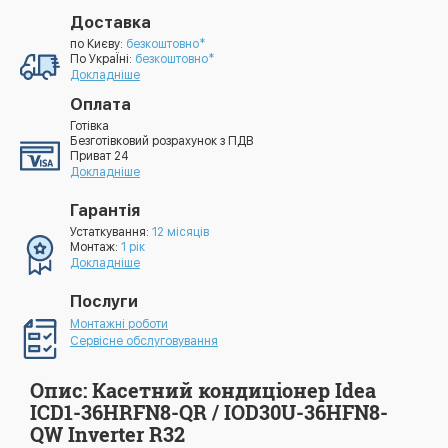
Доставка
по Києву:
безкоштовно*
По УкраЇні:
безкоштовно*
Докладніше
Оплата
Готівка
Безготівковий розрахунок з ПДВ
Приват 24
Докладніше
Гарантія
Устаткування:
12 місяців
Монтаж:
1 рік
Докладніше
Послуги
Монтажні роботи
Сервісне обслуговування
Опис: Касетний кондиціонер Idea
ICD1-36HRFN8-QR / IOD30U-36HFN8-
QW Inverter R32