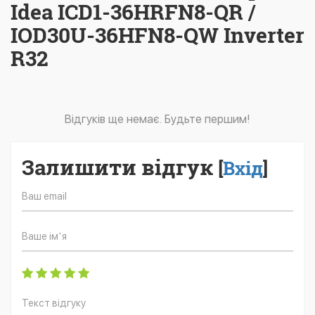
Idea ICD1-36HRFN8-QR /
IOD30U-36HFN8-QW Inverter
R32
Відгуків ще немає. Будьте першим!
Залишити відгук
[
Вхід
]