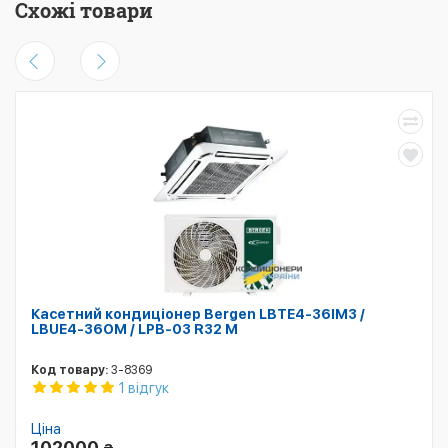
Схожі товари
Касетний кондиціонер Bergen LBTE4-36IM3 /
LBUE4-36OM / LPB-03 R32 M
Код товару:
3-8369
1 відгук
Ціна
102000