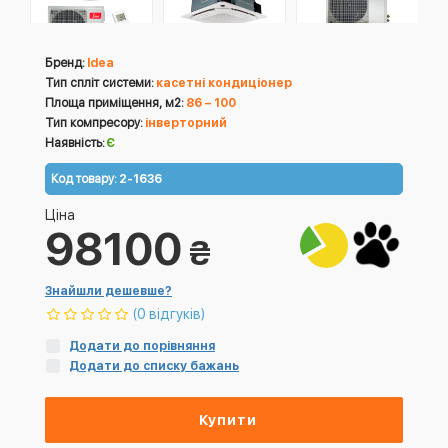
Бренд:
Idea
Тип спліт системи:
касетні кондиціонер
Площа приміщення, м2:
86 – 100
Тип компресору:
інверторний
Наявність:
Є
Код товару:
2-1636
Ціна
98100
₴
Знайшли дешевше?
(0 відгуків)
Додати до порівняння
Додати до списку бажань
Купити