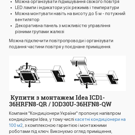
Можна організувати підмішування свіжого повітря
LED лампи і індикатори усіх режимів і температури
Можна монтувати навіть на висоту до 5 м - потужний
вентилятор
Декоративна панель з можливістю управління
різними групами жалюзі
Можна підключити повітропроводи і організувати
подання частини повітря у поєднане приміщення.
Купити з монтажем Idea ICD1-
36HRFN8-QR / IOD30U-36HFN8-QW
Компанія "Кондиціонери України" пропонує напівпром
кондиціонери Idea, у тому числі
касетні кондиціонери на
100 м2
, з комплексною гарантією і монтажними
роботами під ключ. Виконуємо огляд приміщення,