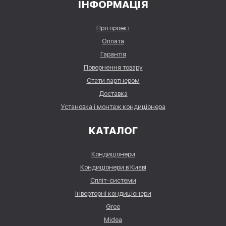
ІНФОРМАЦІЯ
Про проект
Оплата
Гарантія
Повернення товару
Стати партнером
Доставка
Установка і монтаж кондиціонера
КАТАЛОГ
Кондиціонери
Кондиціонери в Києві
Спліт-системи
Інверторні кондиціонери
Gree
Midea