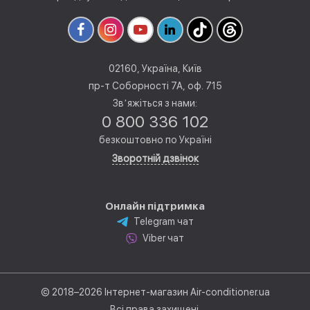
02160, Україна, Київ
пр-т Соборності 7А, оф. 715
Звʼяжіться з нами:
0 800 336 102
безкоштовно по Україні
Зворотній дзвінок
Онлайн підтримка
Telegram чат
Viber чат
© 2018–2026 Інтернет-магазин Air-conditioner.ua
Всі права захищені.