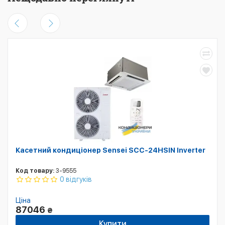
Касетний кондиціонер Sensei SCC-24HSIN Inverter
Код товару:
3-9555
0 відгуків
Ціна
87046
₴
Купити