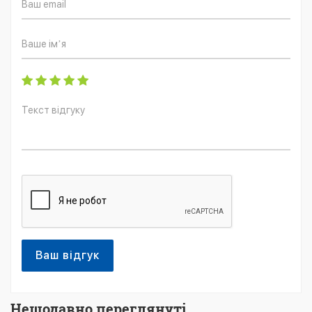
Ваш відгук
Нещодавно переглянуті