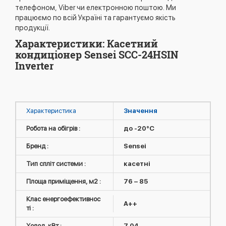
телефоном, Viber чи електронною поштою. Ми
працюємо по всій Україні та гарантуємо якість
продукції.
Характеристики: Касетний
кондиціонер Sensei SCC-24HSIN
Inverter
Характеристика
Значення
Робота на обігрів :
до -20°C
Бренд :
Sensei
Тип спліт системи :
касетні
Площа приміщення, м2 :
76 – 85
Клас енергоефективнос
A++
ті :
Холод, кВт :
7,04