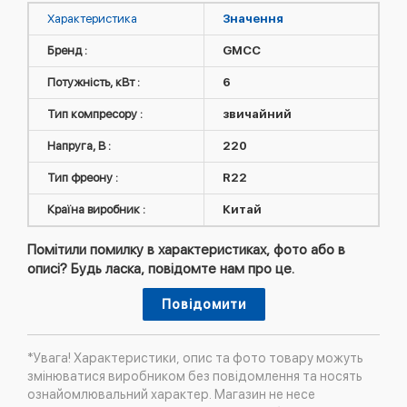
Характеристика
Значення
Бренд :
GMCC
Потужність, кВт :
6
Тип компресору :
звичайний
Напруга, В :
220
Тип фреону :
R22
Країна виробник :
Китай
Помітили помилку в характеристиках, фото або в
описі? Будь ласка, повідомте нам про це.
Повідомити
*Увага! Характеристики, опис та фото товару можуть
змінюватися виробником без повідомлення та носять
ознайомлювальний характер. Магазин не несе