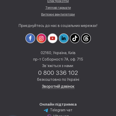
Електрокотли
Теплові гармати
Витяжні вентилятори
Приєднуйтесь до нас в соціальних мережах!
02160, Україна, Київ
пр-т Соборності 7А, оф. 715
Звʼяжіться з нами:
0 800 336 102
безкоштовно по Україні
Зворотній дзвінок
Онлайн підтримка
Telegram чат