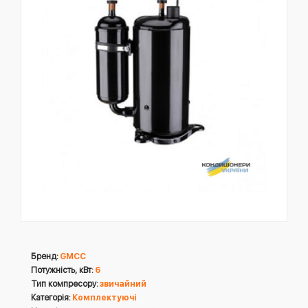
Бренд:
GMCC
Потужність, кВт:
6
Тип компресору:
звичайний
Категорія:
Комплектуючі