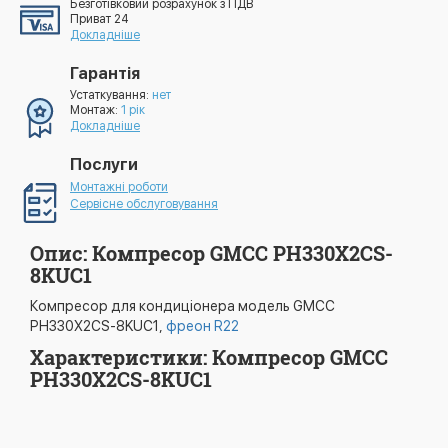
Безготівковий розрахунок з ПДВ
Приват 24
Докладніше
Гарантія
Устаткування:
нет
Монтаж:
1 рік
Докладніше
Послуги
Монтажні роботи
Сервісне обслуговування
Опис: Компресор GMCC PH330X2CS-
8KUC1
Компресор для кондиціонера модель GMCC
PH330X2CS-8KUC1,
фреон R22
Характеристики: Компресор GMCC
PH330X2CS-8KUC1