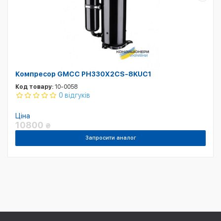
Компресор GMCC PH330X2CS-8KUC1
Код товару:
10-0058
0 відгуків
Ціна
10800
₴
Запросити аналог