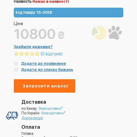
Наявність:
Немає в наявності
Код товару:
10-0058
Ціна
10800
₴
Знайшли дешевше?
(0 відгуків)
Додати до порівняння
Додати до списку бажань
Запросити аналог
Доставка
по Києву:
безкоштовно*
По УкраЇні:
безкоштовно*
Докладніше
Оплата
Готівка