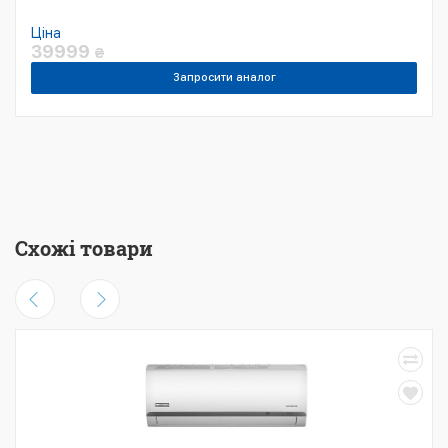
Ціна
39999
₴
Запросити аналог
Схожі товари