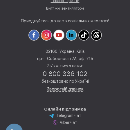
Теплові гармати
Витяжні вентилятори
Приєднуйтесь до нас в соціальних мережах!
02160, Україна, Київ
пр-т Соборності 7А, оф. 715
Звʼяжіться з нами:
0 800 336 102
безкоштовно по Україні
Зворотній дзвінок
Онлайн підтримка
Telegram чат
Viber чат