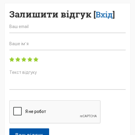
Залишити відгук
[
Вхід
]