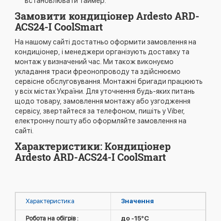
встановлювати таймер.
Замовити кондиціонер Ardesto ARD-
ACS24-I CoolSmart
На нашому сайті достатньо оформити замовлення на
кондиціонер, і менеджери організують доставку та
монтаж у визначений час. Ми також виконуємо
укладання траси фреонопроводу та здійснюємо
сервісне обслуговування. Монтажні бригади працюють
у всіх містах України. Для уточнення будь-яких питань
щодо товару, замовлення монтажу або узгодження
сервісу, звертайтеся за телефоном, пишіть у Viber,
електронну пошту або оформляйте замовлення на
сайті.
Характеристики: Кондиціонер
Ardesto ARD-ACS24-I CoolSmart
Характеристика
Значення
Робота на обігрів :
до -15°C