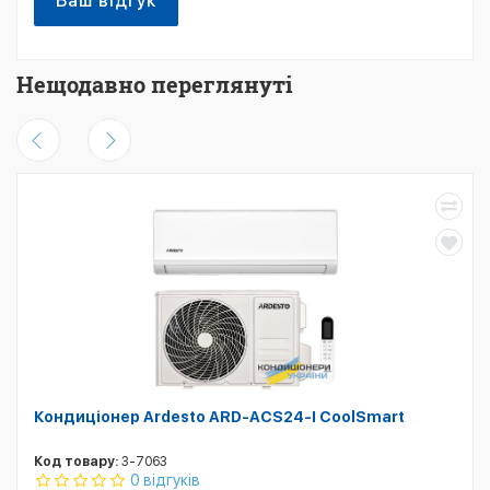
Ваш відгук
Нещодавно переглянуті
Кондиціонер Ardesto ARD-ACS24-I CoolSmart
Код товару:
3-7063
0 відгуків