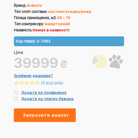
Бренд:
Ardesto
Тип спліт системи:
настінні кондиціонер
Площа приміщення, м2:
56 – 75
Тип компресору:
інверторний
Наявність:
Немає в наявності
Код товару:
3-7063
Ціна
39999
₴
Знайшли дешевше?
(0 відгуків)
Додати до порівняння
Додати до списку бажань
Запросити аналог