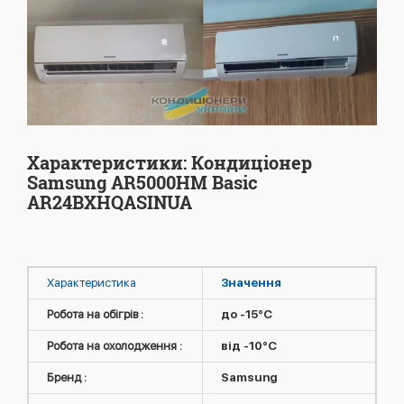
Характеристики: Кондиціонер
Samsung AR5000HM Basic
AR24BXHQASINUA
Характеристика
Значення
Робота на обігрів :
до -15°C
Робота на охолодження :
від -10°C
Бренд :
Samsung