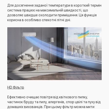
Для досягнення заданої температури в короткий термін
система працює на максимальній швидкості, що
дозволяє швидше охолодити приміщення. Ця функція
корисна в особливо спекотні літні дні.
HD Фільтр
Ефективно очищає повітря від квіткового пилку,
частинок бруду та пилу, алергенів, спор цвілі та пуху від
домашніх вихованців. При цьому фільтр можна мити