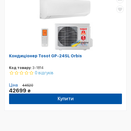
Кондиціонер Tosot GP-24SL Orbis
Код товару:
3-1814
0 відгуків
Ціна
44520
42699
₴
Купити