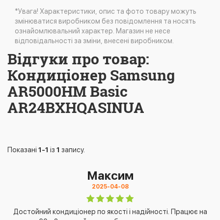
*Увага! Характеристики, опис та фото товару можуть
змінюватися виробником без повідомлення та носять
ознайомлювальний характер. Магазин не несе
відповідальності за зміни, внесені виробником.
Відгуки про товар:
Кондиціонер Samsung
AR5000HM Basic
AR24BXHQASINUA
Показані
1-1
із
1
запису.
Максим
2025-04-08
Достойний кондиціонер по якості і надійності. Працює на