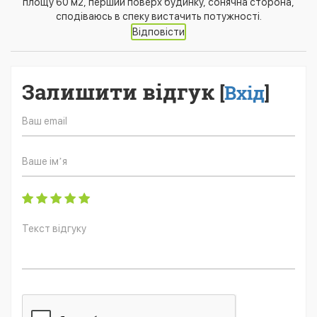
площу 60 м2, перший поверх будинку, сонячна сторона,
сподіваюсь в спеку вистачить потужності.
Відповісти
Залишити відгук
[
Вхід
]