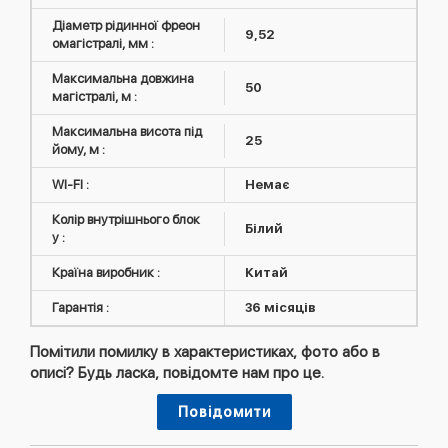
Діаметр рідинної фреон
9,52
омагістралі, мм :
Максимальна довжина
50
магістралі, м :
Максимальна висота під
25
йому, м :
WI-FI :
Немає
Колір внутрішнього блок
Білий
у :
Країна виробник :
Китай
Гарантія :
36 місяців
Помітили помилку в характеристиках, фото або в
описі? Будь ласка, повідомте нам про це.
Повідомити