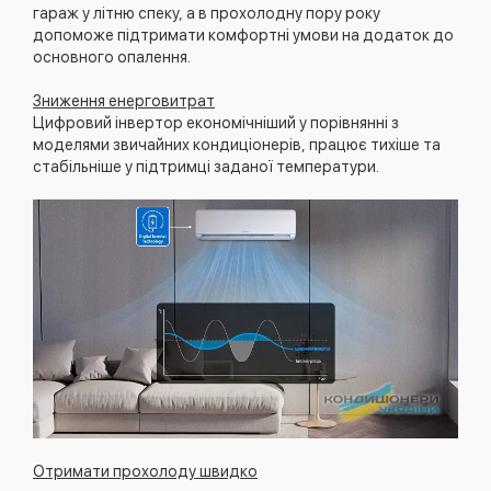
гараж у літню спеку, а в прохолодну пору року
допоможе підтримати комфортні умови на додаток до
основного опалення.
Зниження енерговитрат
Цифровий інвертор економічніший у порівнянні з
моделями звичайних кондиціонерів, працює тихіше та
стабільніше у підтримці заданої температури.
Отримати прохолоду швидко