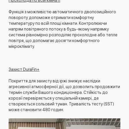
Прохолода по всій кімнаті
Функція з можливістю автоматичного двопозиційного
повороту допоможе отримати комфортну
температуру по всій площі кімнати. Контролюючи
напрям повітряного потоку в будь-якому напрямку
система рівномірно розподіляє прохолодне або тепле
повітря, що допомагає досягти комфортного
мікроклімату.
Захист DuraFin+
Покриття для захисту від іржі знижує наслідки
агресивної атмосферної дії, що дозволить продовжити
термін служби Вашого кондиціонера. Стійкість до
корозії перевіряється у спеціальній камері, де
створюється сольовий туман. Тривалість тесту (SST)
може становити 480 годин.