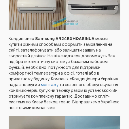
Кондиціонер
Samsung AR24BXHQASINUA
можна
купити різними способами оформити замовлення на
сайті, зателефонувати або залишити заявку на
зворотний дзвінок. Наші менеджери допоможуть Вам
підібрати кліматичну систему з бажаним набором
функцій, необхідної потужності для підтримки
комфортної температури в офісі, готелі або в
приватному будинку. Компанія «Кондиціонери України»
надає послуги з
монтажу
та сезонного обслуговування
кондиціонерів. Купуючи техніку разом із установкою Ви
отримуєте комплексну гарантію. Доставимо спліт-
систему по Києву безкоштовно. Відправляємо Україною
поштовими компаніями.