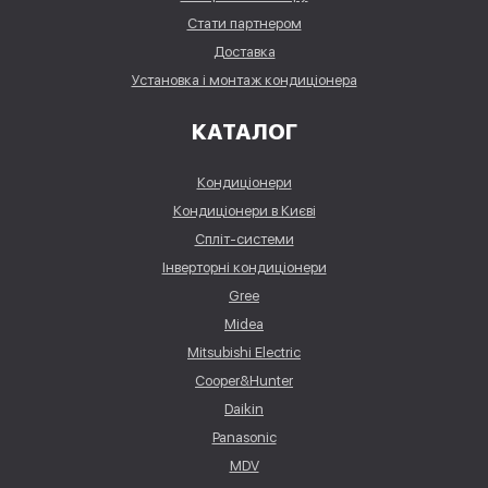
Стати партнером
Доставка
Установка і монтаж кондиціонера
КАТАЛОГ
Кондиціонери
Кондиціонери в Києві
Спліт-системи
Інверторні кондиціонери
Gree
Midea
Mitsubishi Electric
Cooper&Hunter
Daikin
Panasonic
MDV