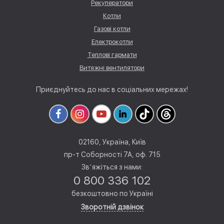
Рекуператори
Котли
Газові котли
Електрокотли
Теплові гармати
Витяжні вентилятори
Приєднуйтесь до нас в соціальних мережах!
02160, Україна, Київ
пр-т Соборності 7А, оф. 715
Звʼяжіться з нами:
0 800 336 102
безкоштовно по Україні
Зворотній дзвінок