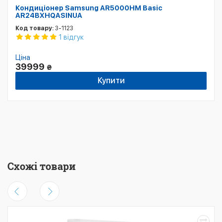
Кондиціонер Samsung AR5000HM Basic
AR24BXHQASINUA
Код товару:
3-1123
1 відгук
Ціна
39999
₴
Купити
Схожі товари