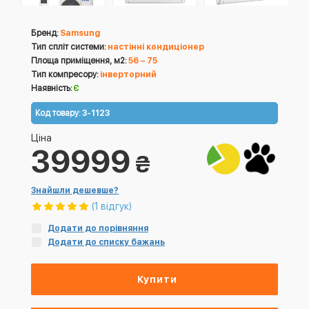
Бренд:
Samsung
Тип спліт системи:
настінні кондиціонер
Площа приміщення, м2:
56 – 75
Тип компресору:
інверторний
Наявність:
Є
Код товару:
3-1123
Ціна
39999
₴
Знайшли дешевше?
(1 відгук)
Додати до порівняння
Додати до списку бажань
Купити