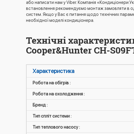
або написати нам у Viber. Компанія «Кондиціонери У
встановлення рекомендуємо монтаж замовляти в одні
систем. Якщо у Вас є питання щодо технічних парам
необхідної моделі кондиціонера.
Технічні характеристи
Cooper&Hunter CH-S09F
Характеристика
Робота на обігрів :
Робота на охолодження :
Бренд :
Тип спліт системи :
Тип теплового насосу :