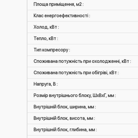
Площа приміщення, м2 :
Клас енергоефективності :
Холод, кВт :
Тепло, кВт :
Тип компресору :
Споживана потужність при охолодженні, кВт :
Споживана потужність при обігріві, кВт :
Напруга, В :
Розмір внутрішнього блоку, ШxВxГ, мм :
Внутрішній блок, ширина, мм :
Внутрішній блок, висота, мм :
Внутрішній блок, глибина, мм :