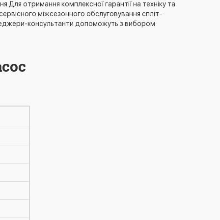
я.Для отримання комплексної гарантії на техніку та
 сервісного міжсезонного обслуговування спліт-
менеджери-консультанти допоможуть з вибором
асос