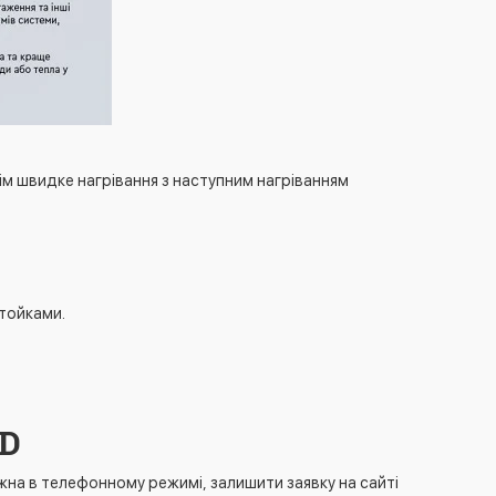
м швидке нагрівання з наступним нагріванням
тойками.
GD
на в телефонному режимі, залишити заявку на сайті