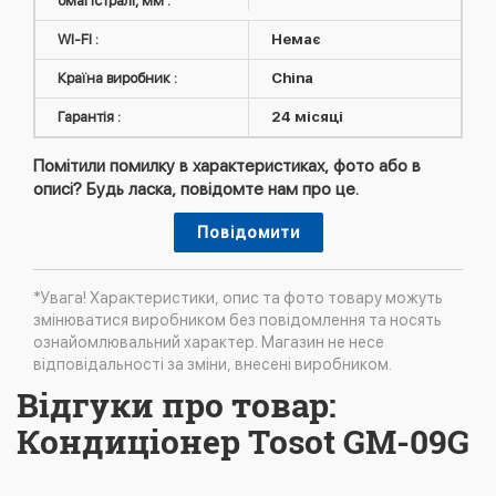
омагістралі, мм :
WI-FI :
Немає
Країна виробник :
China
Гарантія :
24 місяці
Помітили помилку в характеристиках, фото або в
описі? Будь ласка, повідомте нам про це.
Повідомити
*Увага! Характеристики, опис та фото товару можуть
змінюватися виробником без повідомлення та носять
ознайомлювальний характер. Магазин не несе
відповідальності за зміни, внесені виробником.
Відгуки про товар:
Кондиціонер Tosot GM-09G