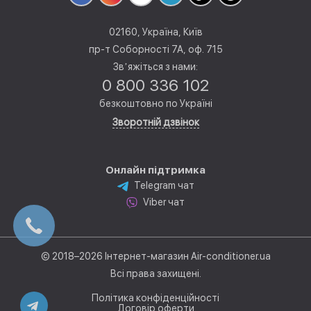
02160, Україна, Київ
пр-т Соборності 7А, оф. 715
Звʼяжіться з нами:
0 800 336 102
безкоштовно по Україні
Зворотній дзвінок
Онлайн підтримка
Telegram чат
Viber чат
© 2018–2026 Інтернет-магазин Air-conditioner.ua
Всі права захищені.
Політика конфіденційності
Договір оферти