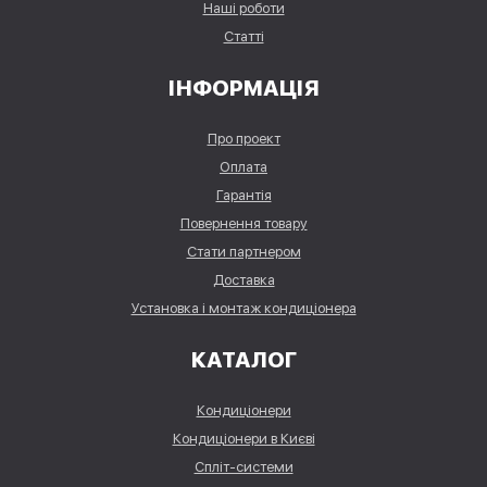
Наші роботи
Статті
ІНФОРМАЦІЯ
Про проект
Оплата
Гарантія
Повернення товару
Стати партнером
Доставка
Установка і монтаж кондиціонера
КАТАЛОГ
Кондиціонери
Кондиціонери в Києві
Спліт-системи