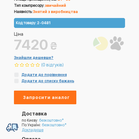
Тип компресору:
звичайний
Наявність:
Знятий з виробництва
Код товару:
2-0481
Ціна
7420
₴
Знайшли дешевше?
(0 відгуків)
Додати до порівняння
Додати до списку бажань
Запросити аналог
Доставка
по Києву:
безкоштовно*
По УкраЇні:
безкоштовно*
Докладніше