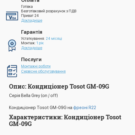
Оплата
Готівка
Безготівковий розрахунок з ПДВ
Приват 24
Докладніше
Гарантія
Устаткування:
24 місяці
Монтаж:
1 рік
Докладніше
Послуги
Монтажні роботи
Сервісне обслуговування
Опис: Кондиціонер Tosot GM-09G
Серія Bella Grey (on / off)
​Кондиціонер Tosot GM-09G на
фреоні R22
Характеристики: Кондиціонер Tosot
GM-09G