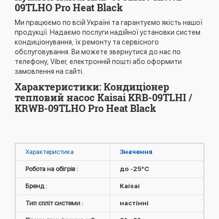
09TLHO Pro Heat Black
Ми працюємо по всій Україні та гарантуємо якість нашої
продукції. Надаємо послуги надійної установки систем
кондиціонування, їх ремонту та сервісного
обслуговування. Ви можете звернутися до нас по
телефону, Viber, електронній пошті або оформити
замовлення на сайті.
Характеристики: Кондиціонер
тепловий насос Kaisai KRB-09TLHI /
KRWB-09TLHO Pro Heat Black
Характеристика
Значення
Робота на обігрів :
до -25°C
Бренд :
Kaisai
Тип спліт системи :
настінні