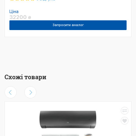
Ціна
32200
₴
Запросити аналог
Схожі товари