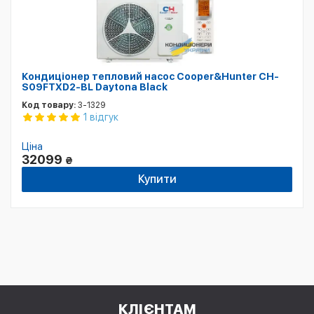
Кондиціонер тепловий насос Cooper&Hunter CH-
S09FTXD2-BL Daytona Black
Код товару:
3-1329
1 відгук
Ціна
32099
₴
Купити
КЛІЄНТАМ