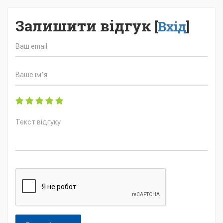
Залишити відгук
[
Вхід
]