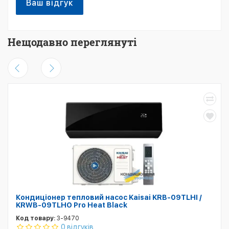
Ваш відгук
Нещодавно переглянуті
Кондиціонер тепловий насос Kaisai KRB-09TLHI /
KRWB-09TLHO Pro Heat Black
Код товару:
3-9470
0 відгуків