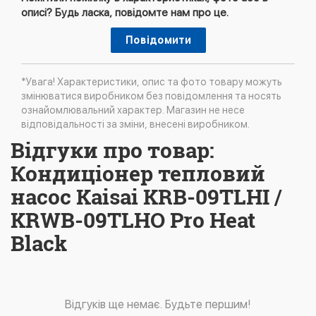
описі? Будь ласка, повідомте нам про це.
Повідомити
*Увага! Характеристики, опис та фото товару можуть
змінюватися виробником без повідомлення та носять
ознайомлювальний характер. Магазин не несе
відповідальності за зміни, внесені виробником.
Відгуки про товар:
Кондиціонер тепловий
насос Kaisai KRB-09TLHI /
KRWB-09TLHO Pro Heat
Black
Відгуків ще немає. Будьте першим!