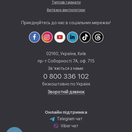
Теплові гармати
Витяжні вентилятори
Приєднуйтесь до нас в соціальних мережах!
02160, Україна, Київ
пр-т Соборності 7А, оф. 715
Звʼяжіться з нами:
0 800 336 102
безкоштовно по Україні
Зворотній дзвінок
Онлайн підтримка
Telegram чат
Viber чат