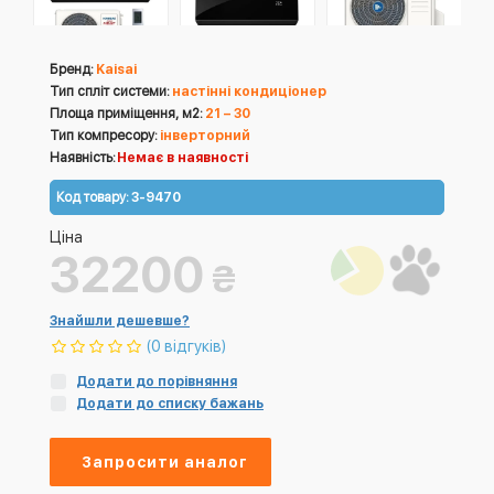
Бренд:
Kaisai
Тип спліт системи:
настінні кондиціонер
Площа приміщення, м2:
21 – 30
Тип компресору:
інверторний
Наявність:
Немає в наявності
Код товару:
3-9470
Ціна
32200
₴
Знайшли дешевше?
(0 відгуків)
Додати до порівняння
Додати до списку бажань
Запросити аналог