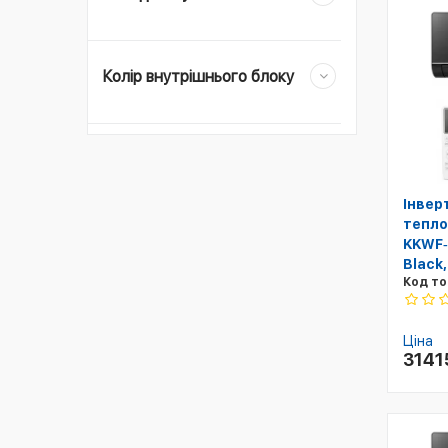
Колір внутрішнього блоку
Інвер
тепло
KKWF‑
Black,
Код то
Ціна
3141