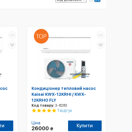
сос
Кондиціонер тепловий насос
Kaisai KWX-12KRHI / KWX-
12KRHO FLY
Код товару:
3-8283
1 відгук
Ціна
ти
Купити
26000
₴