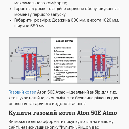
максимального комфорту;
Гарантія 5 років – офіційне сервісне обслуговування з
моменту першого запуску.
Габаритні розміри: Довжина 600 мм, висота 1020 мм,
ширина 580 мм
Газовий котел
Aton 50Е Atmo – ідеальний вибір для тих,
хто шукає надійне, економічне та безпечне рішення для
опалення та гарячого водопостачання!
Купити газовий котел Aton 50Е Atmo
Ви можете легко оформити покупку котла на нашому
сайті, натиснувши кнопку "Купити". Якщо у вас