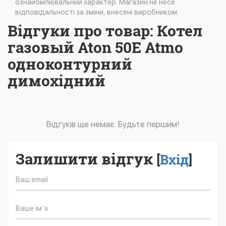
ознайомлювальний характер. Магазин не несе
відповідальності за зміни, внесені виробником.
Відгуки про товар: Котел
газовый Aton 50Е Atmo
одноконтурний
димохідний
Відгуків ще немає. Будьте першим!
Залишити відгук
[
Вхід
]