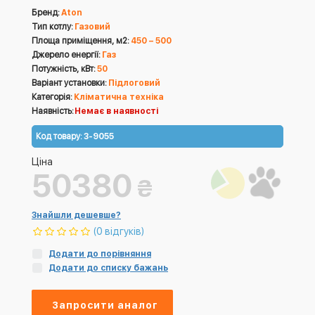
Бренд:
Aton
Тип котлу:
Газовий
Площа приміщення, м2:
450 – 500
Джерело енергії:
Газ
Потужність, кВт:
50
Варіант установки:
Підлоговий
Категорія:
Кліматична техніка
Наявність:
Немає в наявності
Код товару:
3-9055
Ціна
50380
₴
Знайшли дешевше?
(0 відгуків)
Додати до порівняння
Додати до списку бажань
Запросити аналог