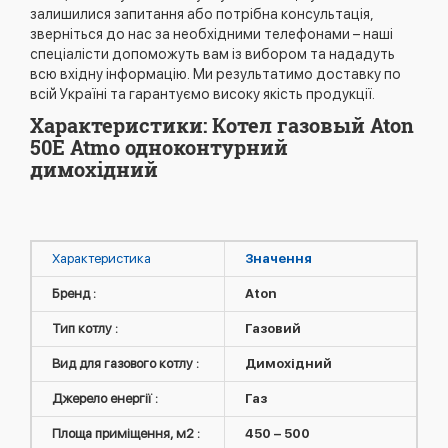
залишилися запитання або потрібна консультація,
зверніться до нас за необхідними телефонами – наші
спеціалісти допоможуть вам із вибором та нададуть
всю вхідну інформацію. Ми результатимо доставку по
всій Україні та гарантуємо високу якість продукції.
Характеристики: Котел газовый Aton
50Е Atmo одноконтурний
димохідний
Характеристика
Значення
Бренд :
Aton
Тип котлу :
Газовий
Вид для газового котлу :
Димохідний
Джерело енергії :
Газ
Площа приміщення, м2 :
450 – 500