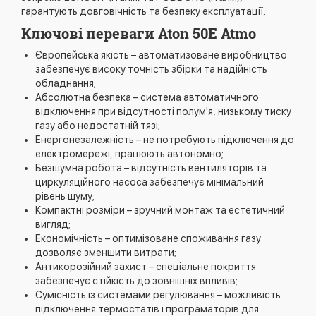
гарантують довговічність та безпеку експлуатації.
Ключові переваги Aton 50Е Atmo
Європейська якість – автоматизоване виробництво
забезпечує високу точність збірки та надійність
обладнання;
Абсолютна безпека – система автоматичного
відключення при відсутності полум'я, низькому тиску
газу або недостатній тязі;
Енергонезалежність – не потребують підключення до
електромережі, працюють автономно;
Безшумна робота – відсутність вентиляторів та
циркуляційного насоса забезпечує мінімальний
рівень шуму;
Компактні розміри – зручний монтаж та естетичний
вигляд;
Економічність – оптимізоване споживання газу
дозволяє зменшити витрати;
Антикорозійний захист – спеціальне покриття
забезпечує стійкість до зовнішніх впливів;
Сумісність із системами регулювання – можливість
підключення термостатів і програматорів для