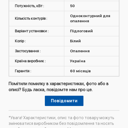
Потужність, кВт :
50
Одноконтурний для
Кількість контурів :
опалення
Варіант установки :
Підлоговий
Колір :
Білий
Застосування :
Опалення
Країна виробник :
Україна
Гарантія :
60 місяців
Помітили помилку в характеристиках, фото або в
описі? Будь ласка, повідомте нам про це.
Повідомити
*Увага! Характеристики, опис та фото товару можуть
змінюватися виробником без повідомлення та носять