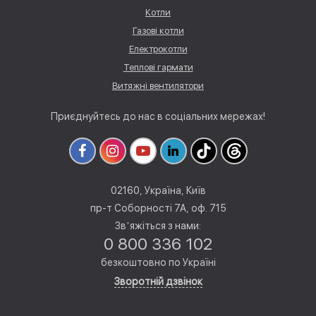
Котли
Газові котли
Електрокотли
Теплові гармати
Витяжні вентилятори
Приєднуйтесь до нас в соціальних мережах!
02160, Україна, Київ
пр-т Соборності 7А, оф. 715
Звʼяжіться з нами:
0 800 336 102
безкоштовно по Україні
Зворотній дзвінок