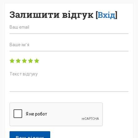
Залишити відгук
[
Вхід
]