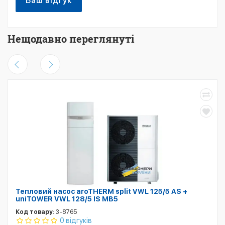
Ваш відгук
Нещодавно переглянуті
Тепловий насос aroTHERM split VWL 125/5 AS +
uniTOWER VWL 128/5 IS MB5
Код товару:
3-8765
0 відгуків