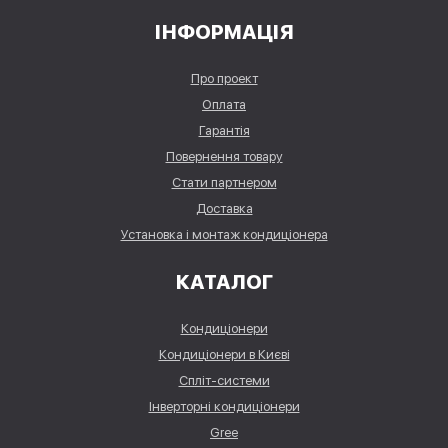
ІНФОРМАЦІЯ
Про проект
Оплата
Гарантія
Повернення товару
Стати партнером
Доставка
Установка і монтаж кондиціонера
КАТАЛОГ
Кондиціонери
Кондиціонери в Києві
Спліт-системи
Інверторні кондиціонери
Gree