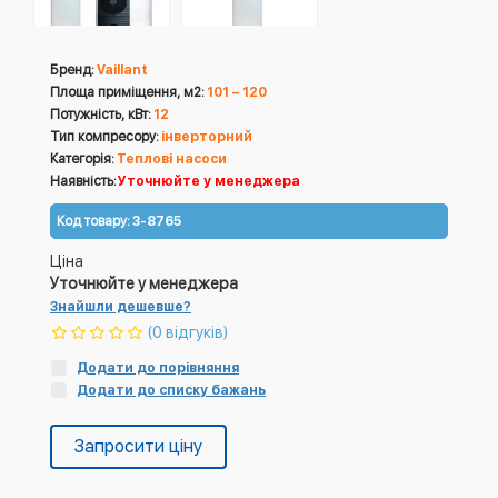
Бренд:
Vaillant
Площа приміщення, м2:
101 – 120
Потужність, кВт:
12
Тип компресору:
інверторний
Категорія:
Теплові насоси
Наявність:
Уточнюйте у менеджера
Код товару:
3-8765
Ціна
Уточнюйте у менеджера
Знайшли дешевше?
(0 відгуків)
Додати до порівняння
Додати до списку бажань
Запросити ціну