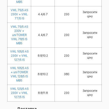
MB5
VWL 75/5 AS
Запросити
230V + VWL
4.4/6.7
230
ціну
77/5 IS
VWL 75/5 AS
230V +
Запросити
uniTOWER
4.4/6.7
230
ціну
VWL 78/5 IS
MB5
VWL 105/5 AS
Запросити
230V + VWL
8.8/10.2
230
ціну
127/5 IS
VWL 105/5 AS
+ uniTOWER
Запросити
8.8/10.2
380
VWL 128/5 IS
ціну
MB5
VWL 125/5 AS
Запросити
230V + VWL
8.8/11.8
230
ціну
127/5 IS
Доставка