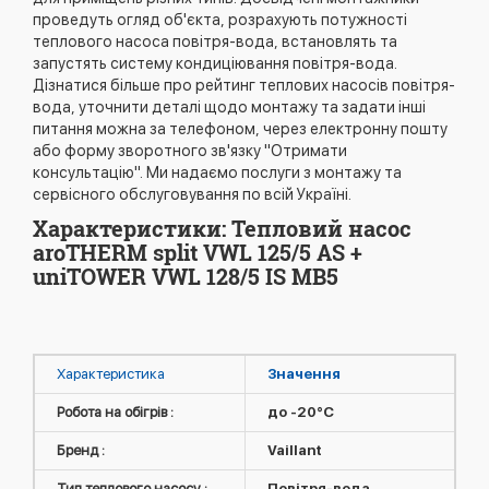
проведуть огляд об'єкта, розрахують потужності
теплового насоса повітря-вода, встановлять та
запустять систему кондиціювання повітря-вода.
Дізнатися більше про рейтинг теплових насосів повітря-
вода, уточнити деталі щодо монтажу та задати інші
питання можна за телефоном, через електронну пошту
або форму зворотного зв'язку "Отримати
консультацію". Ми надаємо послуги з монтажу та
сервісного обслуговування по всій Україні.
Характеристики: Тепловий насос
aroTHERM split VWL 125/5 AS +
uniTOWER VWL 128/5 IS MB5
Характеристика
Значення
Робота на обігрів :
до -20°C
Бренд :
Vaillant
Тип теплового насосу :
Повітря-вода