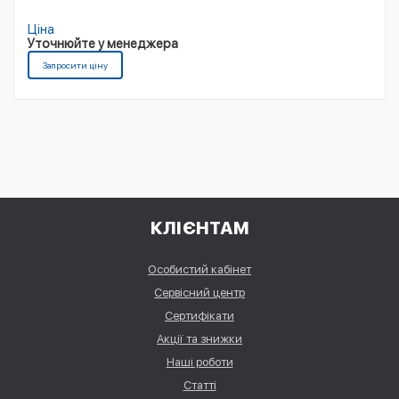
Ціна
Уточнюйте у менеджера
Запросити ціну
КЛІЄНТАМ
Особистий кабінет
Сервісний центр
Сертифікати
Акції та знижки
Наші роботи
Статті