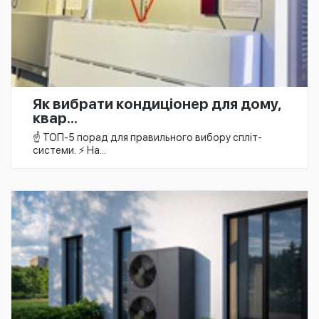
Як вибрати кондиціонер для дому,
квар...
☝️ ТОП-5 порад для правильного вибору спліт-
системи. ⚡ На...