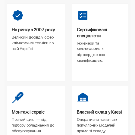
На ринку з 2007 року
Сертифіковані
спеціалісти
Великий досвід у сфері
кліматичної техніки по
Інженери та
всій Україні.
монтажники з
підтвердженою
кваліфікацією.
Монтаж і сервіс
Власний склад у Києві
Повний цикл — від
Оперативна наявність
підбору обладнання до
популярних моделей
обслуговування.
прямо зі складу.