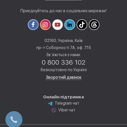
Приєднуйтесь до нас в соціальних мережах!
02160, Україна, Київ
пр-т Соборності 7А, оф. 715
Звʼяжіться з нами:
0 800 336 102
безкоштовно по Україні
Зворотній дзвінок
Онлайн підтримка
Telegram чат
Viber чат