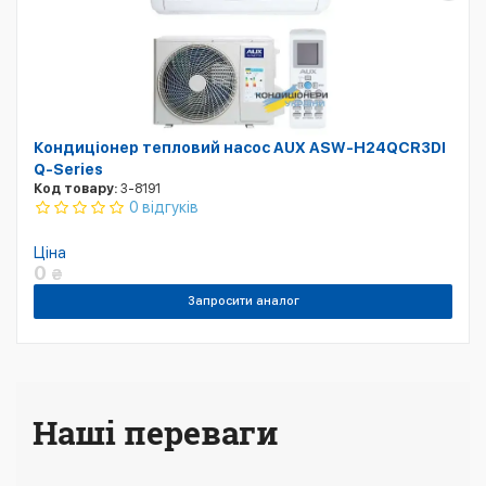
Кондиціонер тепловий насос AUX ASW-H24QCR3DI
Q-Series
Код товару:
3-8191
0 відгуків
Ціна
0
₴
Запросити аналог
Наші переваги