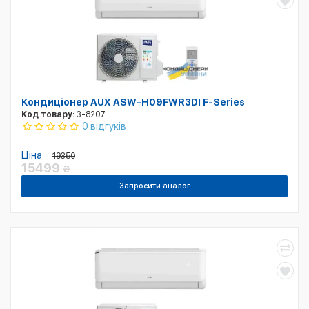
Кондиціонер AUX ASW-H09FWR3DI F-Series
Код товару:
3-8207
0 відгуків
Ціна
19350
15499
₴
Запросити аналог