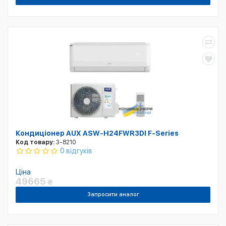
Кондиціонер AUX ASW-H24FWR3DI F-Series
Код товару:
3-8210
0 відгуків
Ціна
49665
₴
Запросити аналог