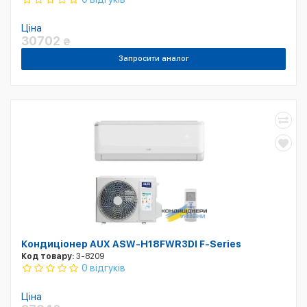
Ціна
30702
₴
Запросити аналог
Кондиціонер AUX ASW-H18FWR3DI F-Series
Код товару:
3-8209
0 відгуків
Ціна