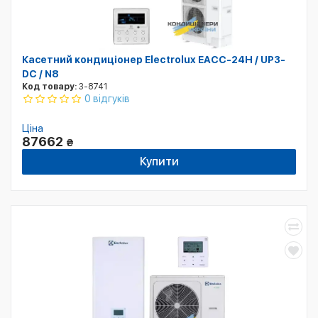
Касетний кондиціонер Electrolux EACC-24H / UP3-
DC / N8
Код товару:
3-8741
0 відгуків
Ціна
87662
₴
Купити