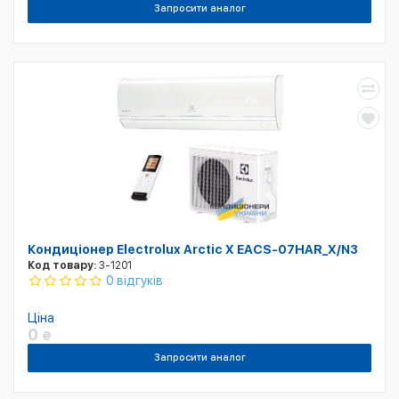
Запросити аналог
Кондиціонер Electrolux Arctic X EACS-07HAR_X/N3
Код товару:
3-1201
0 відгуків
Ціна
0
₴
Запросити аналог