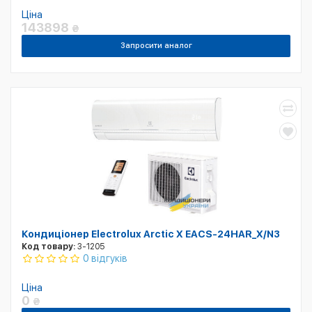
Ціна
143898
₴
Запросити аналог
Кондиціонер Electrolux Arctic X EACS-24HAR_X/N3
Код товару:
3-1205
0 відгуків
Ціна
0
₴