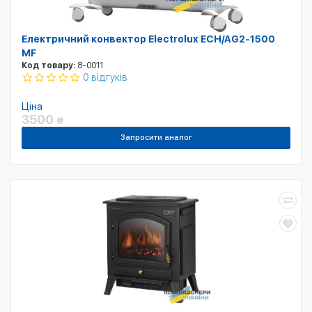
Електричний конвектор Electrolux ECH/AG2-1500
MF
Код товару:
8-0011
0 відгуків
Ціна
3500
₴
Запросити аналог