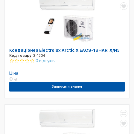
Кондиціонер Electrolux Arctic X EACS-18HAR_X/N3
Код товару:
3-1204
0 відгуків
Ціна
0
₴
Запросити аналог