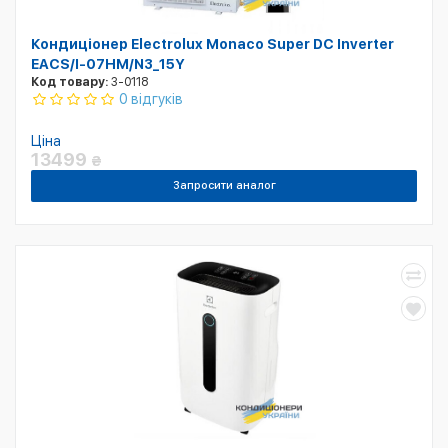
Кондиціонер Electrolux Monaco Super DC Inverter
EACS/I-07HM/N3_15Y
Код товару:
3-0118
0 відгуків
Ціна
13499
₴
Запросити аналог