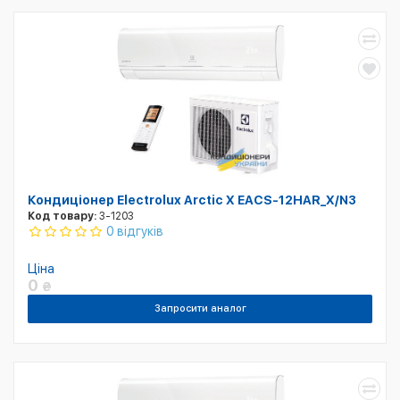
Кондиціонер Electrolux Arctic X EACS-12HAR_X/N3
Код товару:
3-1203
0 відгуків
Ціна
0
₴
Запросити аналог