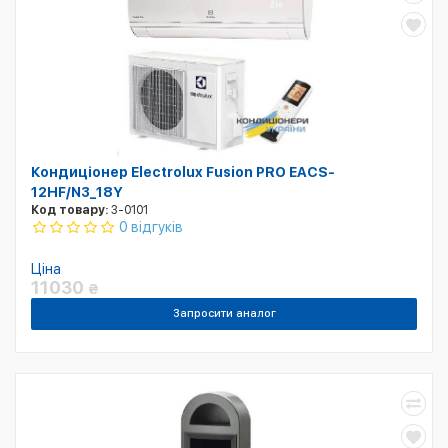
Кондиціонер Electrolux Fusion PRO EACS-
12HF/N3_18Y
Код товару:
3-0101
0 відгуків
Ціна
11030
₴
Запросити аналог