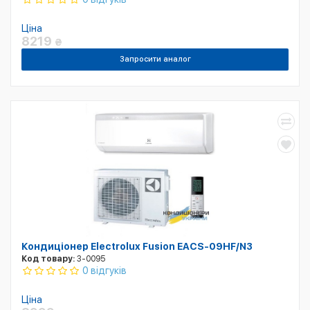
Ціна
8219
₴
Запросити аналог
Кондиціонер Electrolux Fusion EACS-09HF/N3
Код товару:
3-0095
0 відгуків
Ціна