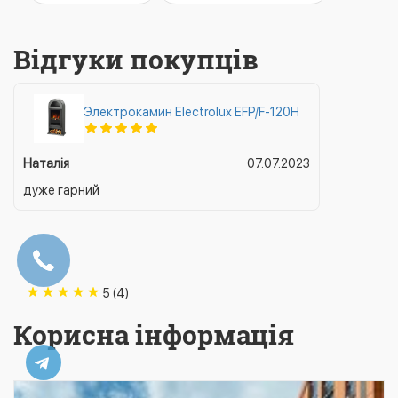
Відгуки покупців
Электрокамин Electrolux EFP/F-120H
Наталія
07.07.2023
дуже гарний
5 (4)
Корисна інформація