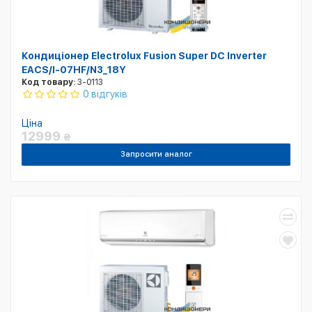
Кондиціонер Electrolux Fusion Super DC Inverter
EACS/I-07HF/N3_18Y
Код товару:
3-0113
0 відгуків
Ціна
12999
₴
Запросити аналог