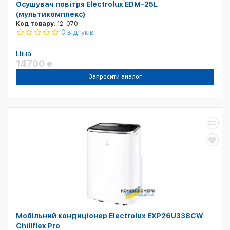
Осушувач повітря Electrolux EDM-25L
(мультикомплекс)
Код товару:
12-070
0 відгуків
Ціна
14700
₴
Запросити аналог
Мобільний кондиціонер Electrolux EXP26U338CW
Chillflex Pro