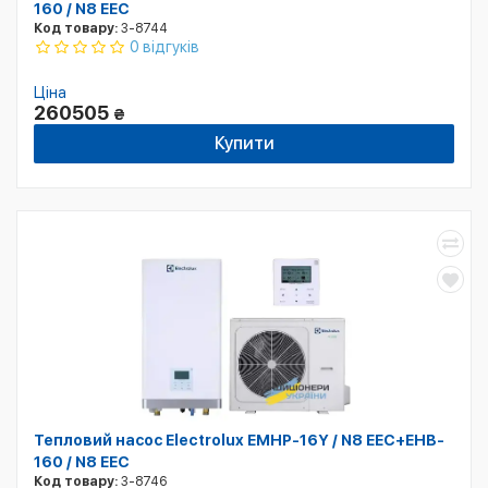
160 / N8 EEC
Код товару:
3-8744
0 відгуків
Ціна
260505
₴
Купити
Тепловий насос Electrolux EMHP-16Y / N8 EEC+EHB-
160 / N8 EEC
Код товару:
3-8746