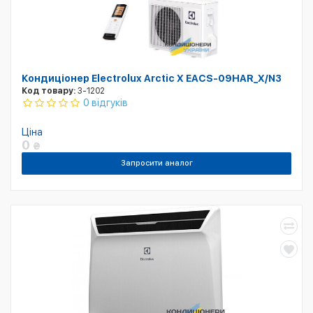
Кондиціонер Electrolux Arctic X EACS-09HAR_X/N3
Код товару:
3-1202
0 відгуків
Ціна
0
₴
Запросити аналог