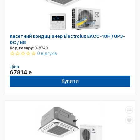
Касетний кондиціонер Electrolux EACC-18H / UP3-
DC / N8
Код товару:
3-8740
0 відгуків
Ціна
67814
₴
Купити