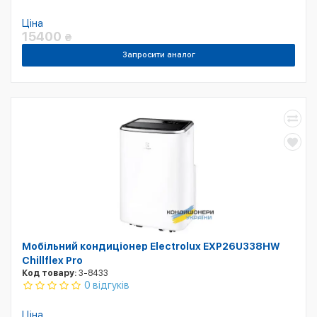
Ціна
15400
₴
Запросити аналог
Мобільний кондиціонер Electrolux EXP26U338HW
Chillflex Pro
Код товару:
3-8433
0 відгуків
Ціна