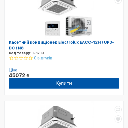
Касетний кондиціонер Electrolux EACC-12H / UP3-
DC / N8
Код товару:
3-8739
0 відгуків
Ціна
45072
₴
Купити