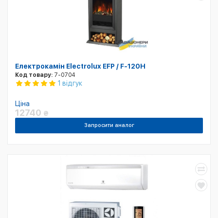
Електрокамін Electrolux EFP / F-120H
Код товару:
7-0704
1 відгук
Ціна
12740
₴
Запросити аналог