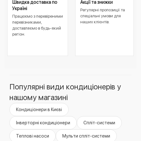
Швидка доставка по
Акції та знижки
Україні
Регулярні пропозиції та
спеціальні умови для
Працюємо з перевіреними
наших клієнтів.
перевізниками,
доставляємо в будь-який
регіон.
Популярні види кондиціонерів у
нашому магазині
Кондиціонери в Києві
Інверторні кондиціонери
Спліт-системи
Теплові насоси
Мульти спліт-системи