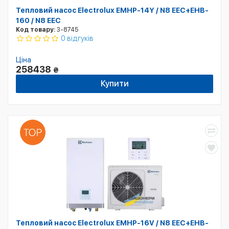
Тепловий насос Electrolux EMHP-14Y / N8 EEC+EHB-
160 / N8 EEC
Код товару:
3-8745
0 відгуків
Ціна
258438
₴
Купити
Тепловий насос Electrolux EMHP-16V / N8 EEC+EHB-