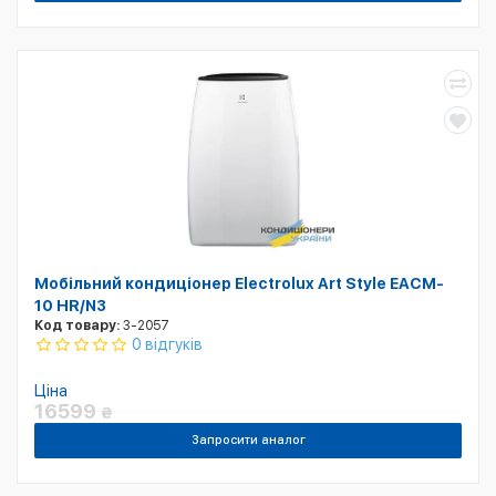
Мобільний кондиціонер Electrolux Art Style EACM-
10 HR/N3
Код товару:
3-2057
0 відгуків
Ціна
16599
₴
Запросити аналог