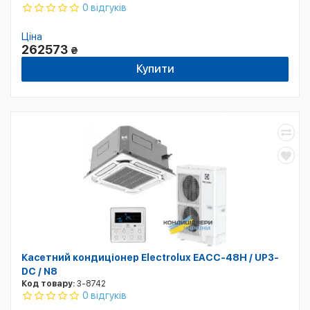
0 відгуків
Ціна
262573
₴
Купити
Касетний кондиціонер Electrolux EACC-48H / UP3-
DC / N8
Код товару:
3-8742
0 відгуків