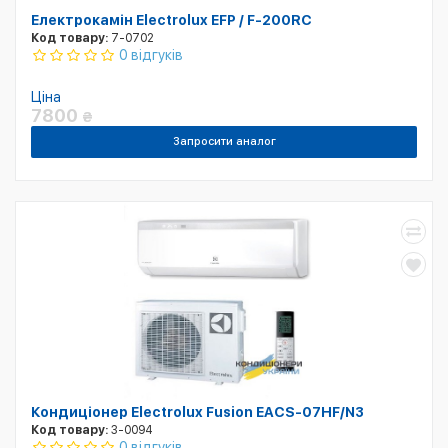
Електрокамін Electrolux EFP / F-200RC
Код товару:
7-0702
0 відгуків
Ціна
7800
₴
Запросити аналог
Кондиціонер Electrolux Fusion EACS-07HF/N3
Код товару:
3-0094
0 відгуків