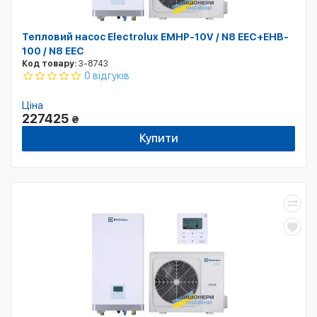
Тепловий насос Electrolux EMHP-10V / N8 EEC+EHB-
100 / N8 EEC
Код товару:
3-8743
0 відгуків
Ціна
227425
₴
Купити