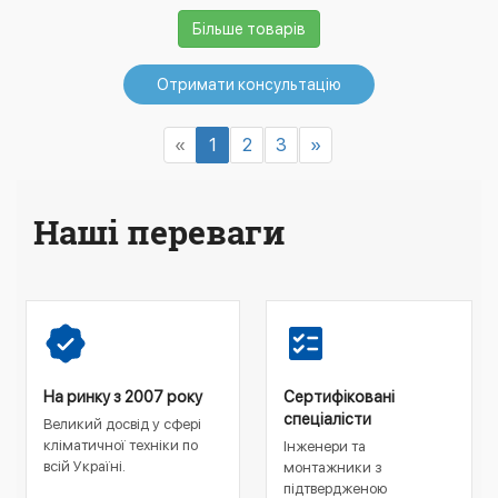
Більше товарів
Отримати консультацію
«
1
2
3
»
Наші переваги
На ринку з 2007 року
Сертифіковані
спеціалісти
Великий досвід у сфері
кліматичної техніки по
Інженери та
всій Україні.
монтажники з
підтвердженою