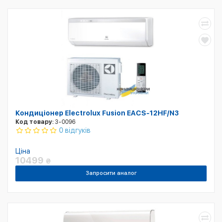
Кондиціонер Electrolux Fusion EACS-12HF/N3
Код товару:
3-0096
0 відгуків
Ціна
10499
₴
Запросити аналог