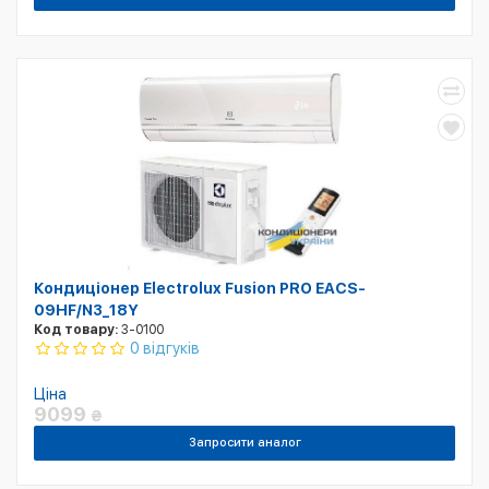
Кондиціонер Electrolux Fusion PRO EACS-
09HF/N3_18Y
Код товару:
3-0100
0 відгуків
Ціна
9099
₴
Запросити аналог