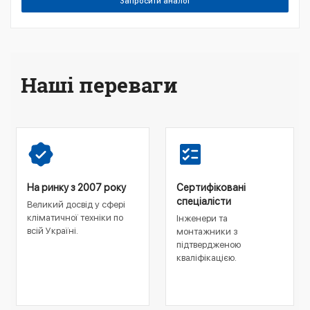
Запросити аналог
Наші переваги
На ринку з 2007 року
Сертифіковані
спеціалісти
Великий досвід у сфері
кліматичної техніки по
Інженери та
всій Україні.
монтажники з
підтвердженою
кваліфікацією.