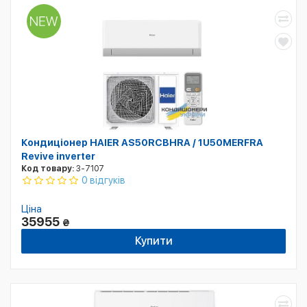
Кондиціонер HAIER AS50RCBHRA / 1U50MERFRA
Revive inverter
Код товару:
3-7107
0 відгуків
Ціна
35955
₴
Купити