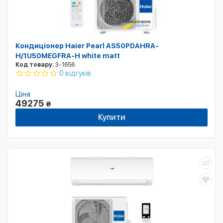
Кондиціонер Haier Pearl AS50PDAHRA-
H/1U50MEGFRA-H white matt
Код товару:
3-1656
0 відгуків
Ціна
49275
₴
Купити