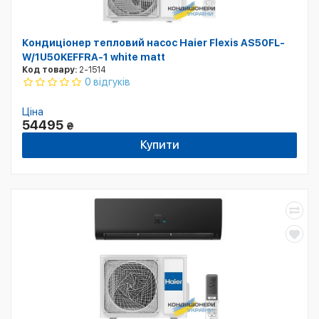
Кондиціонер тепловий насос Haier Flexis AS50FL-
W/1U50KEFFRA-1 white matt
Код товару:
2-1514
0 відгуків
Ціна
54495
₴
Купити