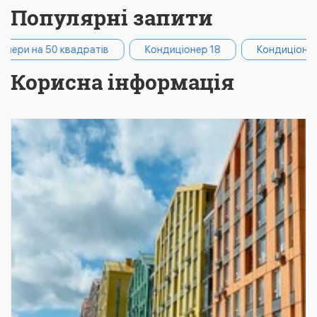
Популярні запити
вадратів
Кондиціонер 18
Кондиціонери Cooper&Hunt
Корисна інформація