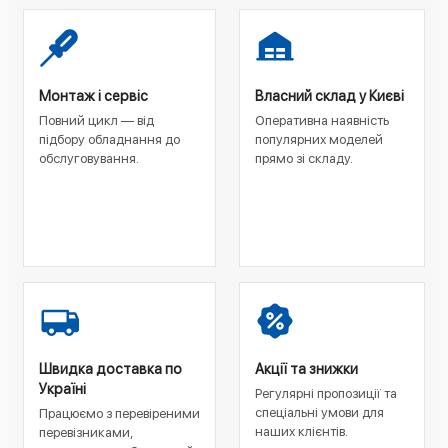
Монтаж і сервіс
Власний склад у Києві
Повний цикл — від
Оперативна наявність
підбору обладнання до
популярних моделей
обслуговування.
прямо зі складу.
Швидка доставка по
Акції та знижки
Україні
Регулярні пропозиції та
спеціальні умови для
Працюємо з перевіреними
наших клієнтів.
перевізниками,