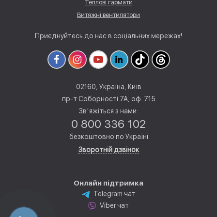
Теплові гармати
Витяжні вентилятори
Приєднуйтесь до нас в соціальних мережах!
02160, Україна, Київ
пр-т Соборності 7А, оф. 715
Звʼяжіться з нами:
0 800 336 102
безкоштовно по Україні
Зворотній дзвінок
Онлайн підтримка
Telegram чат
Viber чат