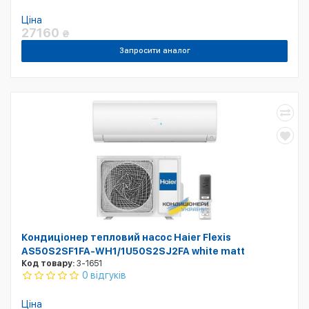
Ціна
27160
₴
Запросити аналог
Кондиціонер тепловий насос Haier Flexis
AS50S2SF1FA-WH1/1U50S2SJ2FA white matt
Код товару:
3-1651
0 відгуків
Ціна