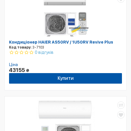
Кондиціонер HAIER AS50RV / 1U50RV Revive Plus
Код товару:
3-7103
0 відгуків
Ціна
43155
₴
Купити