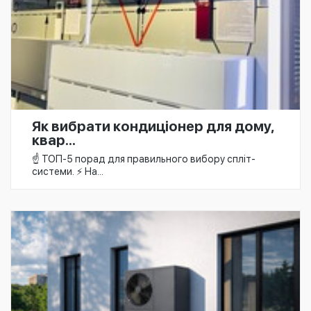
Як вибрати кондиціонер для дому,
квар...
☝️ ТОП-5 порад для правильного вибору спліт-
системи. ⚡ На...