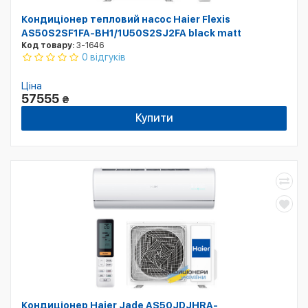
Кондиціонер тепловий насос Haier Flexis
AS50S2SF1FA-BH1/1U50S2SJ2FA black matt
Код товару:
3-1646
0 відгуків
Ціна
57555
₴
Купити
Кондиціонер Haier Jade AS50JDJHRA-