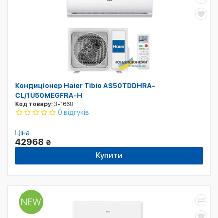
Кондиціонер Haier Tibio AS50TDDHRA-
CL/1U50MEGFRA-H
Код товару:
3-1660
0 відгуків
Ціна
42968
₴
Купити