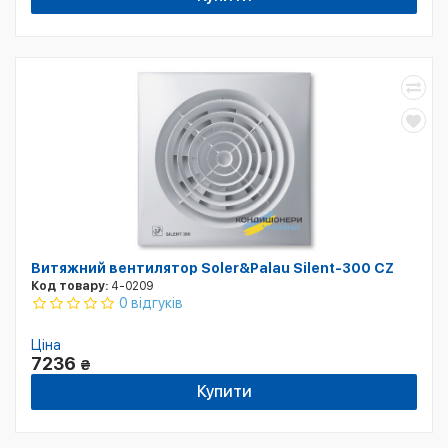
Витяжний вентилятор Soler&Palau Silent-300 CZ
Код товару:
4-0209
0 відгуків
Ціна
7236
₴
Купити