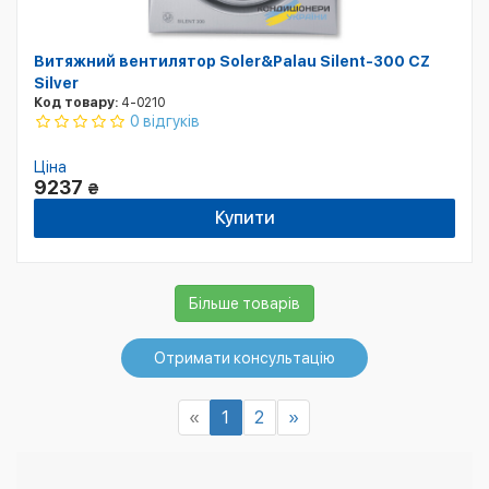
Витяжний вентилятор Soler&Palau Silent-300 CZ
Silver
Код товару:
4-0210
0 відгуків
Ціна
9237
₴
Купити
Більше товарів
Отримати консультацію
«
1
2
»