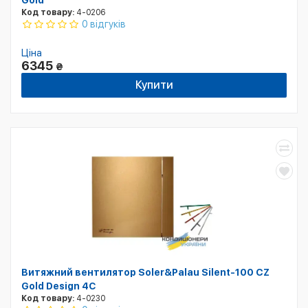
Gold
Код товару:
4-0206
0 відгуків
Ціна
6345
₴
Купити
Витяжний вентилятор Soler&Palau Silent-100 CZ
Gold Design 4С
Код товару:
4-0230