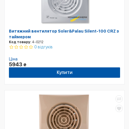
Витяжний вентилятор Soler&Palau Silent-100 CRZ з
таймером
Код товару:
4-0212
0 відгуків
Ціна
5943
₴
Купити