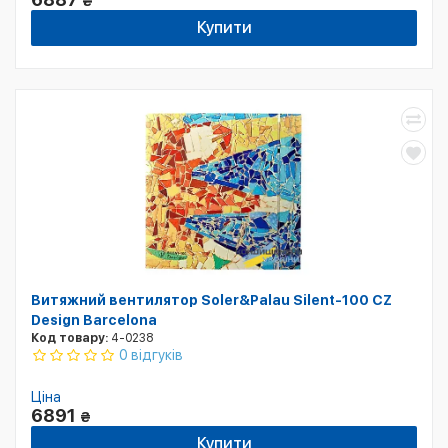
₴
Купити
Витяжний вентилятор Soler&Palau Silent-100 CZ
Design Barcelona
Код товару:
4-0238
0 відгуків
Ціна
6891
₴
Купити