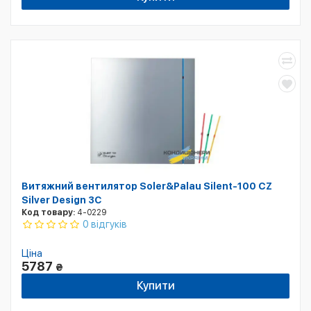
Витяжний вентилятор Soler&Palau Silent-100 CZ
Silver Design 3С
Код товару:
4-0229
0 відгуків
Ціна
5787
₴
Купити