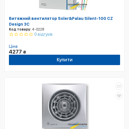
Витяжний вентилятор Soler&Palau Silent-100 CZ
Design 3С
Код товару:
4-0228
0 відгуків
Ціна
4277
₴
Купити