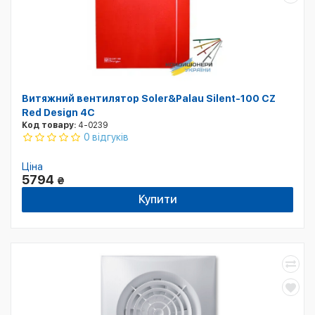
Витяжний вентилятор Soler&Palau Silent-100 CZ
Red Design 4C
Код товару:
4-0239
0 відгуків
Ціна
5794
₴
Купити