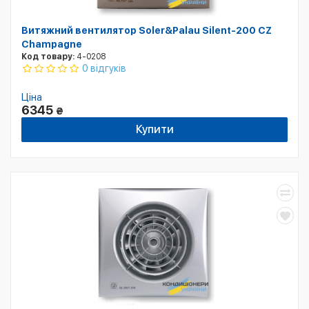
Витяжний вентилятор Soler&Palau Silent-200 CZ
Champagne
Код товару:
4-0208
0 відгуків
Ціна
6345
₴
Купити