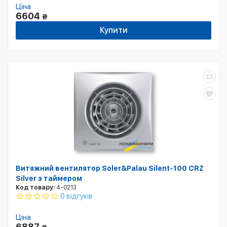
Ціна
6604
₴
Купити
Витяжний вентилятор Soler&Palau Silent-100 CRZ
Silver з таймером
Код товару:
4-0213
0 відгуків
Ціна
6887