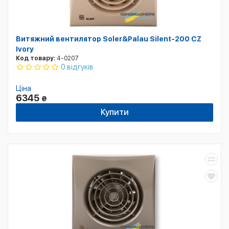
Витяжний вентилятор Soler&Palau Silent-200 CZ
Ivory
Код товару:
4-0207
0 відгуків
Ціна
6345
₴
Купити