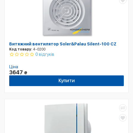
Витяжний вентилятор Soler&Palau Silent-100 CZ
Код товару:
4-0200
0 відгуків
Ціна
3647
₴
Купити