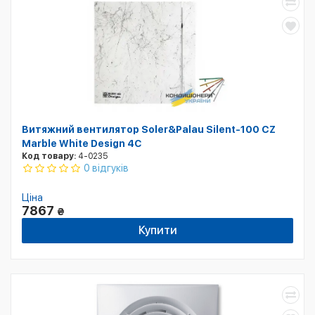
Витяжний вентилятор Soler&Palau Silent-100 CZ
Marble White Design 4С
Код товару:
4-0235
0 відгуків
Ціна
7867
₴
Купити