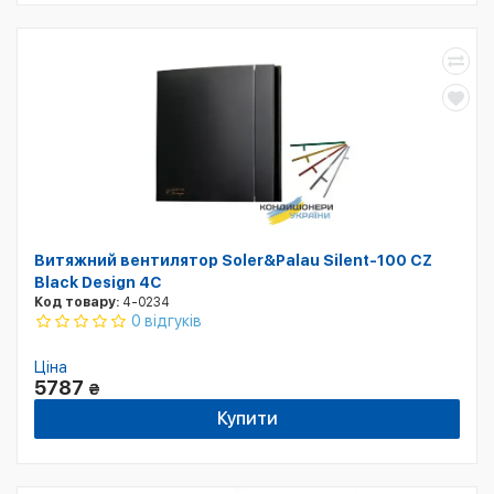
Витяжний вентилятор Soler&Palau Silent-100 CZ
Black Design 4С
Код товару:
4-0234
0 відгуків
Ціна
5787
₴
Купити