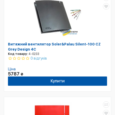
Витяжний вентилятор Soler&Palau Silent-100 CZ
Grey Design 4С
Код товару:
4-0233
0 відгуків
Ціна
5787
₴
Купити