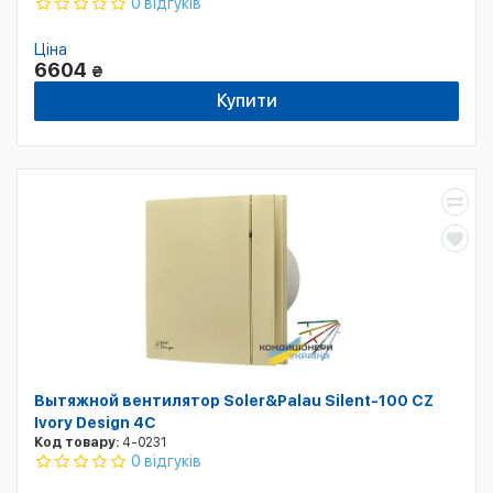
0 відгуків
Ціна
6604
₴
Купити
Вытяжной вентилятор Soler&Palau Silent-100 CZ
Ivory Design 4С
Код товару:
4-0231
0 відгуків