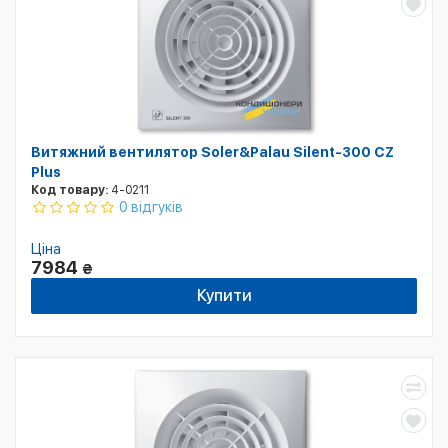
Витяжний вентилятор Soler&Palau Silent-300 CZ
Plus
Код товару:
4-0211
0 відгуків
Ціна
7984
₴
Купити