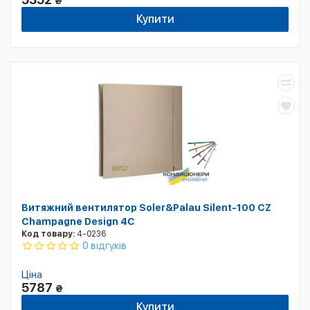
₴
Купити
Витяжний вентилятор Soler&Palau Silent-100 CZ
Champagne Design 4С
Код товару:
4-0236
0 відгуків
Ціна
5787
₴
Купити