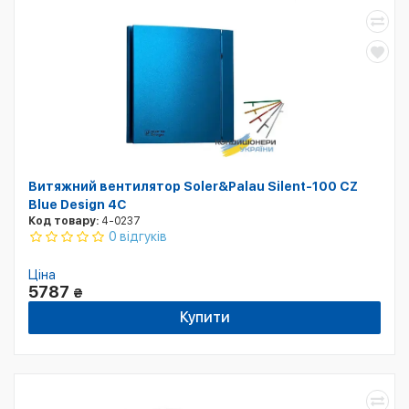
Витяжний вентилятор Soler&Palau Silent-100 CZ
Blue Design 4С
Код товару:
4-0237
0 відгуків
Ціна
5787
₴
Купити