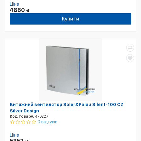
Ціна
4880
₴
Купити
Витяжний вентилятор Soler&Palau Silent-100 CZ
Silver Design
Код товару:
4-0227
0 відгуків
Ціна
5352