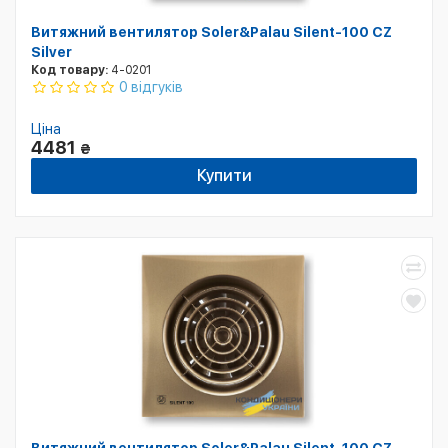
Витяжний вентилятор Soler&Palau Silent-100 CZ
Silver
Код товару:
4-0201
0 відгуків
Ціна
4481
₴
Купити