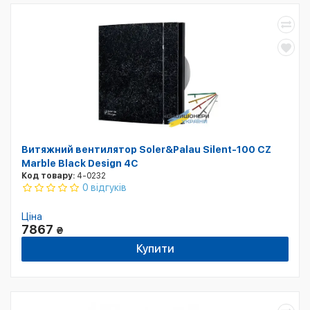
Витяжний вентилятор Soler&Palau Silent-100 CZ
Marble Black Design 4С
Код товару:
4-0232
0 відгуків
Ціна
7867
₴
Купити