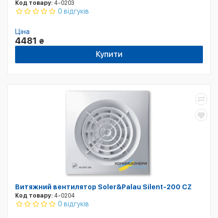
Код товару:
4-0203
0 відгуків
Ціна
4481
₴
Купити
Витяжний вентилятор Soler&Palau Silent-200 CZ
Код товару:
4-0204
0 відгуків