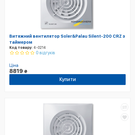
Витяжний вентилятор Soler&Palau Silent-200 CRZ з
таймером
Код товару:
4-0214
0 відгуків
Ціна
8819
₴
Купити