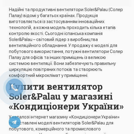
Надійні та продуктивні вентилятори Soler&Palau (Солер
Палау) відомі у багатьох країнах. Продукція
виготовляється із застосуванням інноваційних
технологій, а кожна модель проходить кілька етапів
контролю якості. Сьогодні іспанська компанія
Soler&Palau – світовий лідер з виробництва
вентиляційного обладнання. У продажу є моделі для
побутового використання, потужні вентилятори Солер
Палау для офісів та інших приміщень із великою
системою вентиляції. Вони забезпечують правильну
циркуляцію повітряних потоків та створюють
комфортний мікроклімат у приміщенні.
Купити вентилятор
Soler&Palau у магазині
«Кондиціонери України»
У каталозі інтернет магазину «Кондиціонери України»
представлені моделі вентиляторів Soler&Palau для
побутового, комерційного та промислового