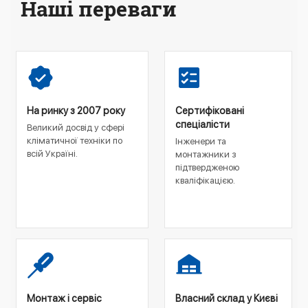
Наші переваги
На ринку з 2007 року
Сертифіковані
спеціалісти
Великий досвід у сфері
кліматичної техніки по
Інженери та
всій Україні.
монтажники з
підтвердженою
кваліфікацією.
Монтаж і сервіс
Власний склад у Києві