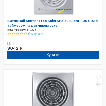
Витяжний вентилятор Soler&Palau Silent-100 CDZ з
таймером та датчиком руху
Код товару:
4-0226
0 відгуків
Ціна
9042
₴
Купити