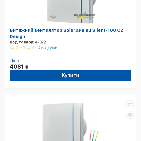
Витяжний вентилятор Soler&Palau Silent-100 CZ
Design
Код товару:
4-0221
0 відгуків
Ціна
4081
₴
Купити