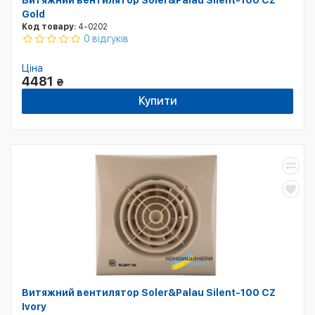
Витяжний вентилятор Soler&Palau Silent-100 CZ
Gold
Код товару:
4-0202
0 відгуків
Ціна
4481
₴
Купити
Витяжний вентилятор Soler&Palau Silent-100 CZ
Ivory