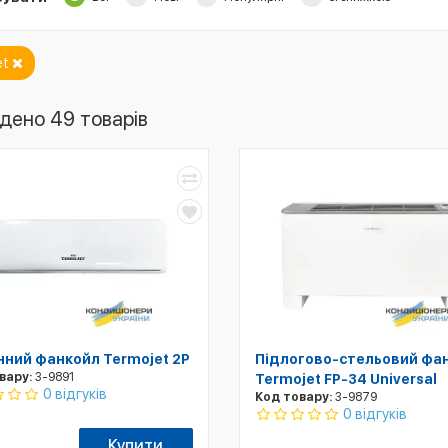
et
дено 49 товарів
нний фанкойл Termojet 2P
Підлогово-стельовий фа
вару:
3-9891
Termojet FP-34 Universal
0 відгуків
Код товару:
3-9879
0 відгуків
Купити