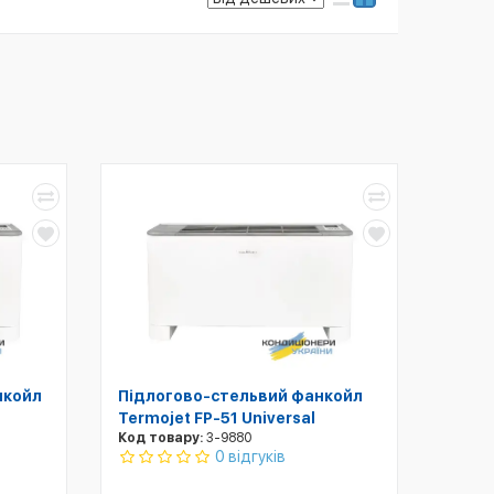
нкойл
Підлогово-стельвий фанкойл
Termojet FP-51 Universal
Код товару:
3-9880
0 відгуків