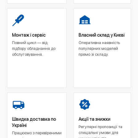
Монтаж і сервіс
Власний склад у Києві
Повний цикл — від
Оперативна наявність
підбору обладнання до
популярних моделей
обслуговування.
прямо зі складу.
Швидка доставка по
Акції та знижки
Україні
Регулярні пропозиції та
спеціальні умови для
Працюємо з перевіреними