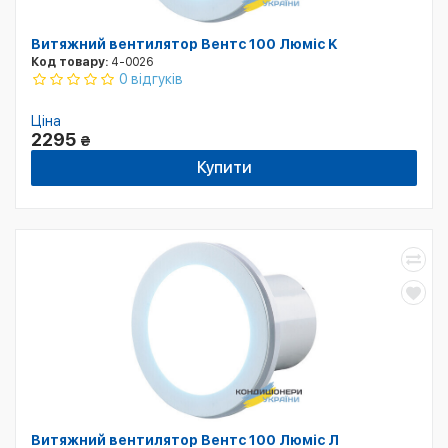
Витяжний вентилятор Вентс 100 Люміс K
Код товару:
4-0026
0 відгуків
Ціна
2295
₴
Купити
Витяжний вентилятор Вентс 100 Люміс Л