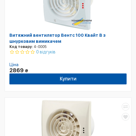
Витяжний вентилятор Вентс 100 Квайт B з
шнурковим вимикачем
Код товару:
4-0005
0 відгуків
Ціна
2869
₴
Купити