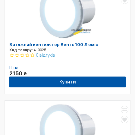
Витяжний вентилятор Вентс 100 Люміс
Код товару:
4-0025
0 відгуків
Ціна
2150
₴
Купити