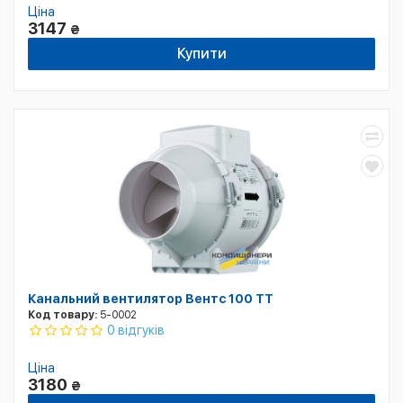
Ціна
3147
₴
Купити
Канальний вентилятор Вентс 100 ТТ
Код товару:
5-0002
0 відгуків
Ціна
3180
₴