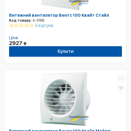
Витяжний вентилятор Вентс 100 Квайт Стайл
Код товару:
4-0168
0 відгуків
Ціна
2927
₴
Купити