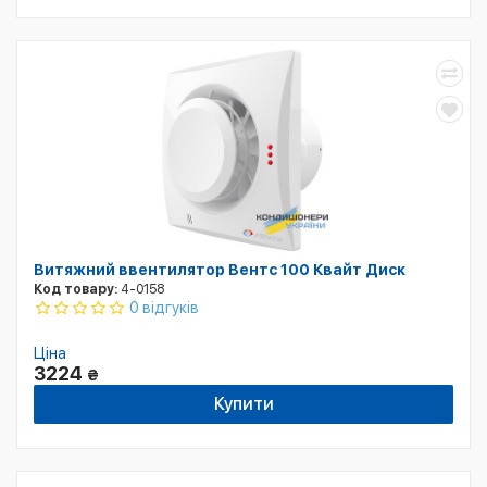
Витяжний ввентилятор Вентс 100 Квайт Диск
Код товару:
4-0158
0 відгуків
Ціна
3224
₴
Купити