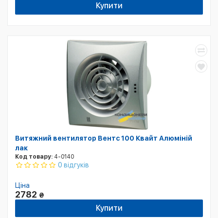
Купити
Витяжний вентилятор Вентс 100 Квайт Алюміній
лак
Код товару:
4-0140
0 відгуків
Ціна
2782
₴
Купити