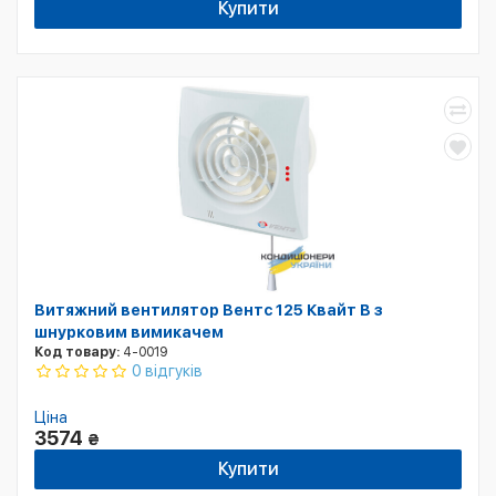
Купити
Витяжний вентилятор Вентс 125 Квайт B з
шнурковим вимикачем
Код товару:
4-0019
0 відгуків
Ціна
3574
₴
Купити