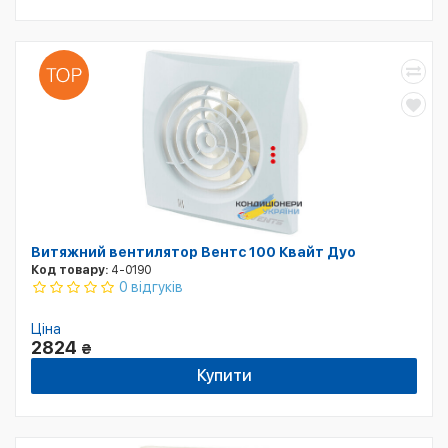
Витяжний вентилятор Вентс 100 Квайт Дуо
Код товару:
4-0190
0 відгуків
Ціна
2824
₴
Купити