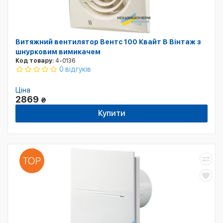
Витяжний вентилятор Вентс 100 Квайт В Вінтаж з
шнурковим вимикачем
Код товару:
4-0136
0 відгуків
Ціна
2869
₴
Купити