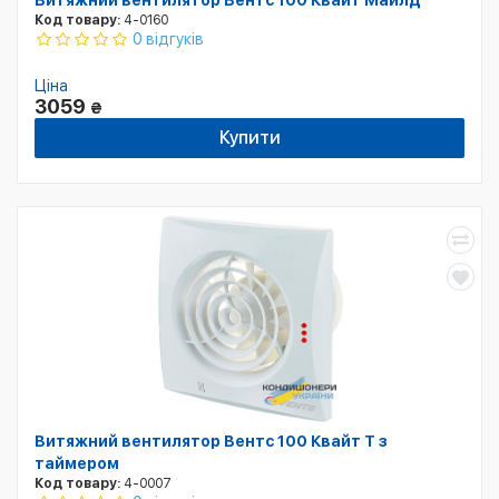
Витяжний вентилятор Вентс 100 Квайт Майлд
Код товару:
4-0160
0 відгуків
Ціна
3059
₴
Купити
Витяжний вентилятор Вентс 100 Квайт T з
таймером
Код товару:
4-0007