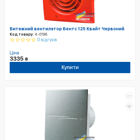
Витяжний вентилятор Вентс 125 Квайт Червоний
Код товару:
4-0196
0 відгуків
Ціна
3335
₴
Купити