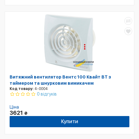
Витяжний вентилятор Вентс 100 Квайт BT з
таймером та шнурковим вимикачем
Код товару:
4-0004
0 відгуків
Ціна
3621
₴
Купити