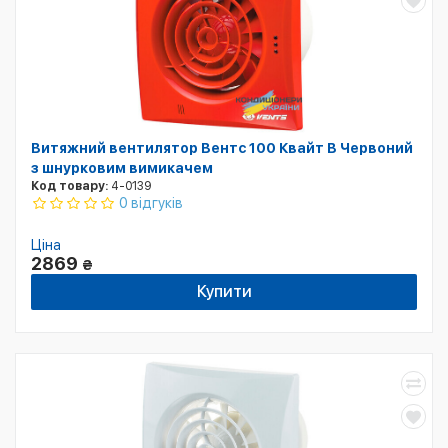
Витяжний вентилятор Вентс 100 Квайт В Червоний
з шнурковим вимикачем
Код товару:
4-0139
0 відгуків
Ціна
2869
₴
Купити