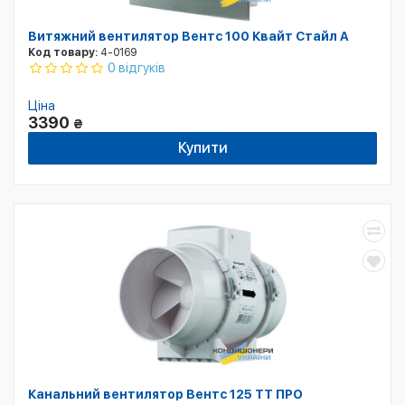
Витяжний вентилятор Вентс 100 Квайт Стайл A
Код товару:
4-0169
0 відгуків
Ціна
3390
₴
Купити
Канальний вентилятор Вентс 125 ТТ ПРО