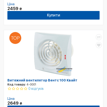
Ціна
2459
₴
Купити
Витяжний вентилятор Вентс 100 Квайт
Код товару:
4-0001
0 відгуків
Ціна
2649
₴