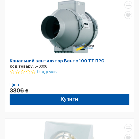
Канальний вентилятор Вентс 100 ТТ ПРО
Код товару:
5-0006
0 відгуків
Ціна
3306
₴
Купити