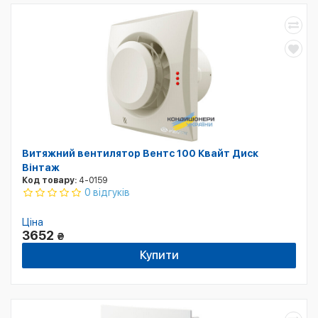
Витяжний вентилятор Вентс 100 Квайт Диск
Вінтаж
Код товару:
4-0159
0 відгуків
Ціна
3652
₴
Купити