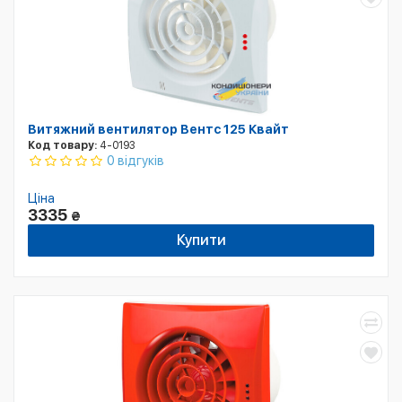
Витяжний вентилятор Вентс 125 Квайт
Код товару:
4-0193
0 відгуків
Ціна
3335
₴
Купити