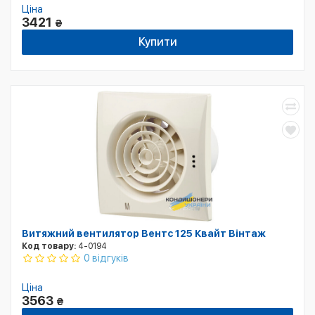
Ціна
3421
₴
Купити
Витяжний вентилятор Вентс 125 Квайт Вінтаж
Код товару:
4-0194
0 відгуків
Ціна
3563
₴