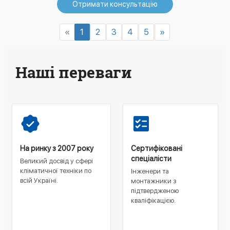
Отримати консультацію
«
1
2
3
4
5
»
Наші переваги
На ринку з 2007 року
Сертифіковані
спеціалісти
Великий досвід у сфері
кліматичної техніки по
Інженери та
всій Україні.
монтажники з
підтвердженою
кваліфікацією.