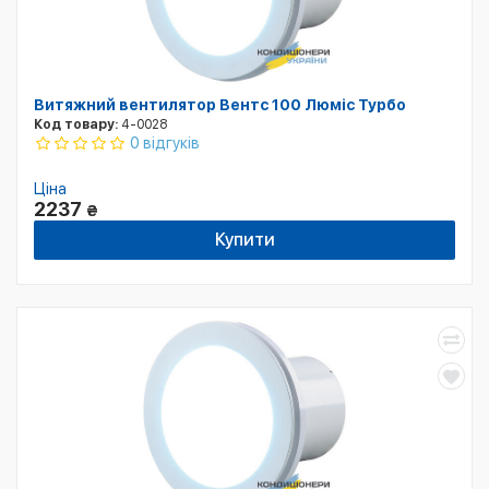
Витяжний вентилятор Вентс 100 Люміс Турбо
Код товару:
4-0028
0 відгуків
Ціна
2237
₴
Купити