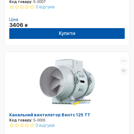
Код товару:
5-0007
0 відгуків
Ціна
3406
₴
Купити
Канальний вентилятор Вентс 125 ТТ
Код товару:
5-0003
0 відгуків