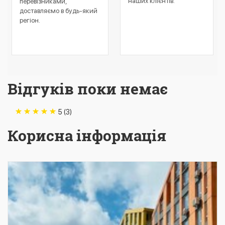
наших клієнтів.
перевізниками,
доставляємо в будь-який
регіон.
Відгуків поки немає
5 (3)
Корисна інформація