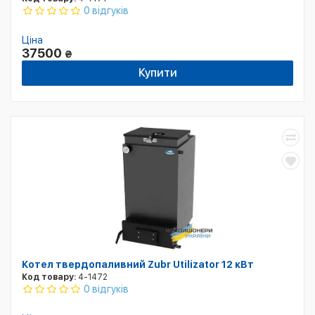
0 відгуків
Ціна
37500
₴
Купити
Котел твердопаливний Zubr Utilizator 12 кВт
Код товару:
4-1472
0 відгуків