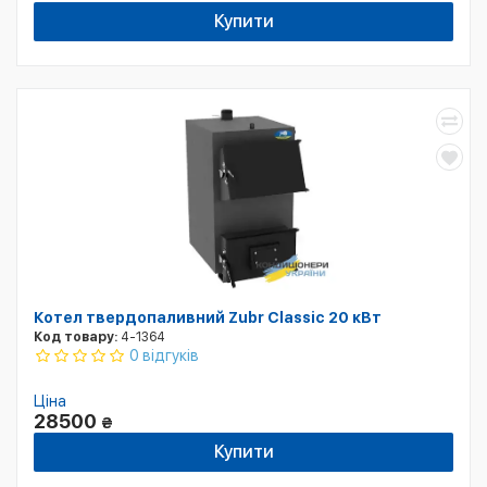
Купити
Котел твердопаливний Zubr Classic 20 кВт
Код товару:
4-1364
0 відгуків
Ціна
28500
₴
Купити