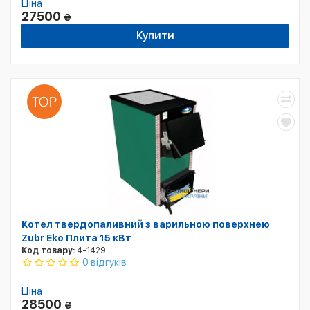
Ціна
27500
₴
Купити
Котел твердопаливний з варильною поверхнею
Zubr Eko Плита 15 кВт
Код товару:
4-1429
0 відгуків
Ціна
28500
₴