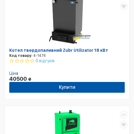
Котел твердопаливний Zubr Utilizator 18 кВт
Код товару:
4-1474
0 відгуків
Ціна
40500
₴
Купити