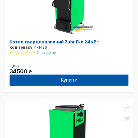
Котел твердопаливний Zubr Eko 24 кВт
Код товару:
4-1426
0 відгуків
Ціна
34500
₴
Купити