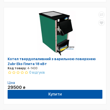
Котел твердопаливний з варильною поверхнею
Zubr Eko Плита 18 кВт
Код товару:
4-1430
0 відгуків
Ціна
29500
₴
Купити