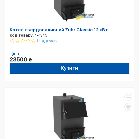
Котел твердопаливний Zubr Classic 12 кВт
Код товару:
4-1345
0 відгуків
Ціна
23500
₴
Купити