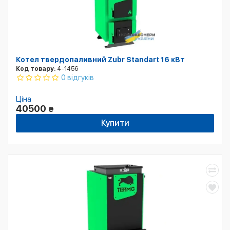
Котел твердопаливний Zubr Standart 16 кВт
Код товару:
4-1456
0 відгуків
Ціна
40500
₴
Купити