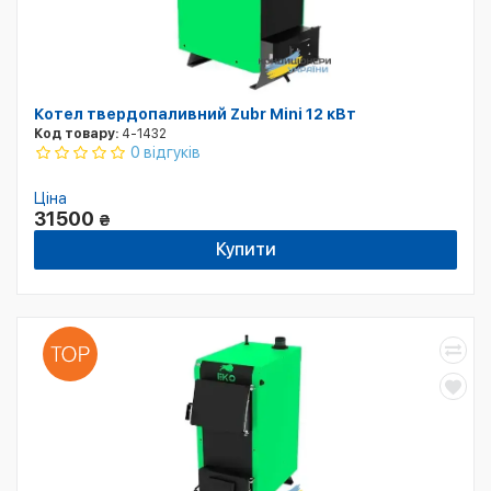
Котел твердопаливний Zubr Mini 12 кВт
Код товару:
4-1432
0 відгуків
Ціна
31500
₴
Купити