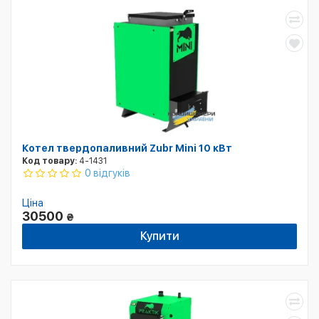
Котел твердопаливний Zubr Mini 10 кВт
Код товару:
4-1431
0 відгуків
Ціна
30500
₴
Купити