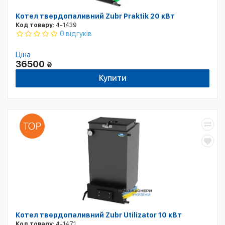
Котел твердопаливний Zubr Praktik 20 кВт
Код товару:
4-1439
0 відгуків
Ціна
36500
₴
Купити
Котел твердопаливний Zubr Utilizator 10 кВт
Код товару:
4-1471