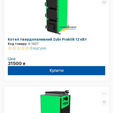
Котел твердопаливний Zubr Praktik 12 кВт
Код товару:
4-1437
0 відгуків
Ціна
31500
₴
Купити