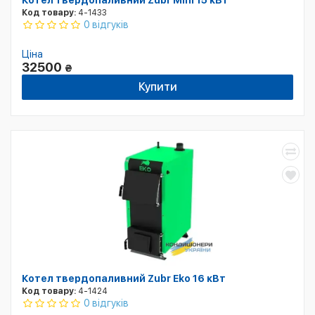
Котел твердопаливний Zubr Mini 15 кВт
Код товару:
4-1433
0 відгуків
Ціна
32500
₴
Купити
Котел твердопаливний Zubr Eko 16 кВт
Код товару:
4-1424
0 відгуків