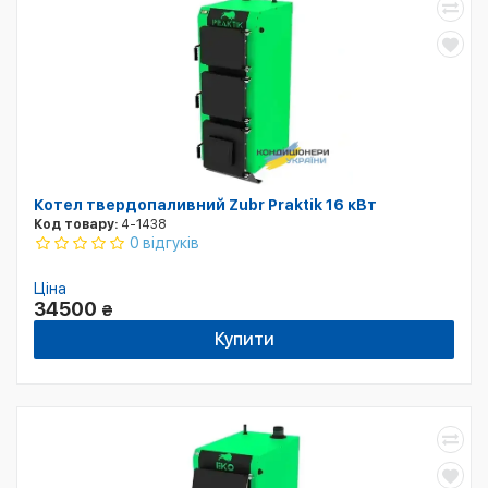
Котел твердопаливний Zubr Praktik 16 кВт
Код товару:
4-1438
0 відгуків
Ціна
34500
₴
Купити