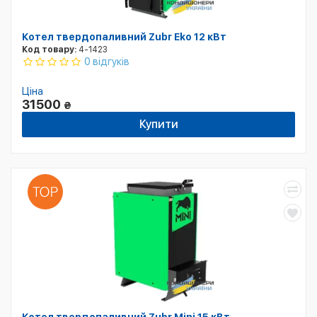
Котел твердопаливний Zubr Eko 12 кВт
Код товару:
4-1423
0 відгуків
Ціна
31500
₴
Купити