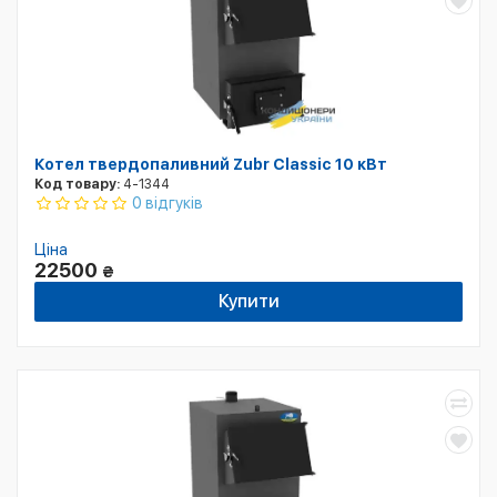
Котел твердопаливний Zubr Classic 10 кВт
Код товару:
4-1344
0 відгуків
Ціна
22500
₴
Купити