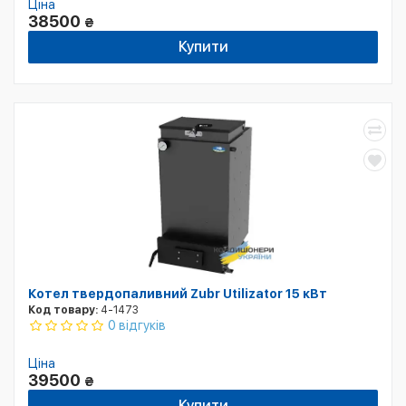
Ціна
38500
₴
Купити
Котел твердопаливний Zubr Utilizator 15 кВт
Код товару:
4-1473
0 відгуків
Ціна
39500
₴
Купити