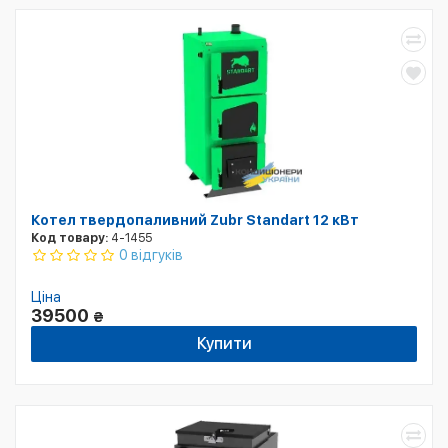
Котел твердопаливний Zubr Standart 12 кВт
Код товару:
4-1455
0 відгуків
Ціна
39500
₴
Купити