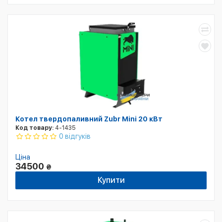
Котел твердопаливний Zubr Mini 20 кВт
Код товару:
4-1435
0 відгуків
Ціна
34500
₴
Купити