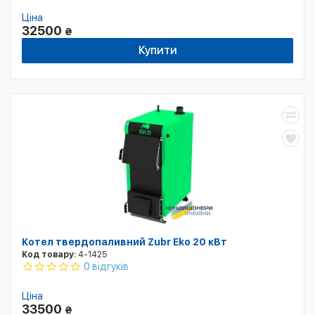
Ціна
32500
₴
Купити
Котел твердопаливний Zubr Eko 20 кВт
Код товару:
4-1425
0 відгуків
Ціна
33500
₴