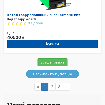
Котел твердопаливний Zubr Termo 10 кВт
Код товару:
4-1460
0 відгуків
Ціна
40500
₴
Купити
Більше товарів
Отримати консультацію
«
1
2
3
»