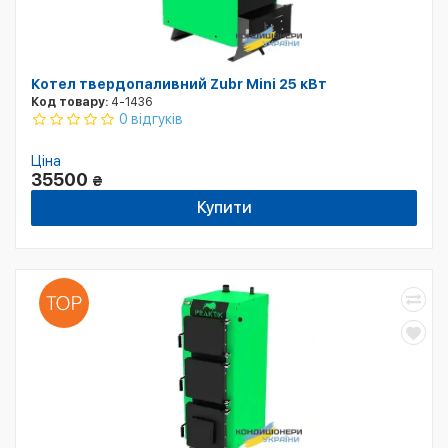
Котел твердопаливний Zubr Mini 25 кВт
Код товару:
4-1436
0 відгуків
Ціна
35500
₴
Купити