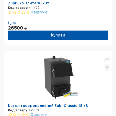
Zubr Eko Плита 10 кВт
Код товару:
4-1427
0 відгуків
Ціна
26500
₴
Купити
Котел твердопаливний Zubr Classic 18 кВт
Код товару:
4-1363
0 відгуків