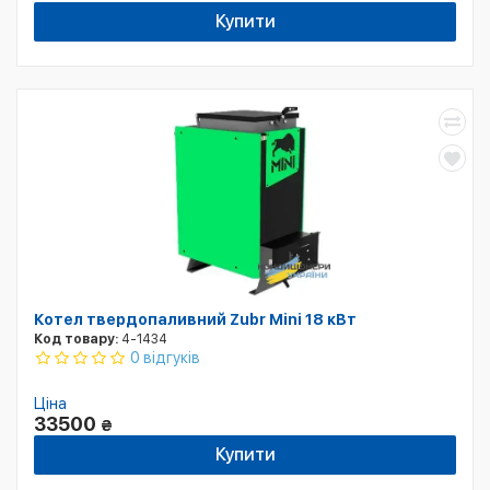
Купити
Котел твердопаливний Zubr Mini 18 кВт
Код товару:
4-1434
0 відгуків
Ціна
33500
₴
Купити