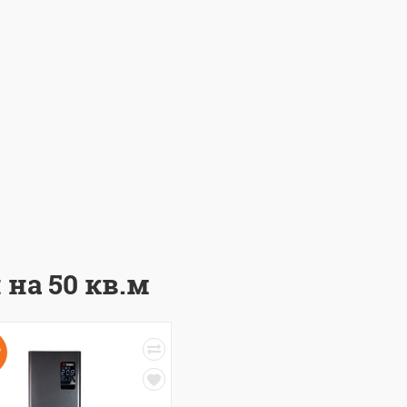
 на 50 кв.м