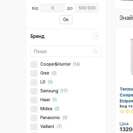
від
до
Знай
Ок
Бренд
Cooper&Hunter
(14)
Gree
(2)
LG
(5)
Тепло
Samsung
(17)
Coope
Haier
(1)
Evipo
Код то
Midea
(2)
Panasonic
(3)
Ціна
Vaillant
(7)
132