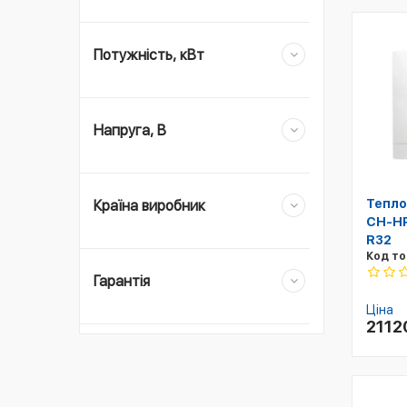
Потужність, кВт
Напруга, В
Тепло
Країна виробник
CH-HP
R32
Код то
Гарантія
Ціна
211